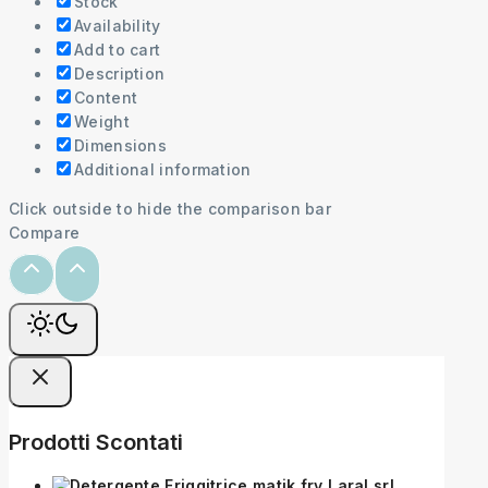
Stock
Availability
Add to cart
Description
Content
Weight
Dimensions
Additional information
Click outside to hide the comparison bar
Compare
Prodotti Scontati