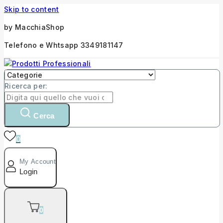
Skip to content
by MacchiaShop
Telefono e Whtsapp 3349181147
Ricerca per:
Cerca
0
My Account
Login
0