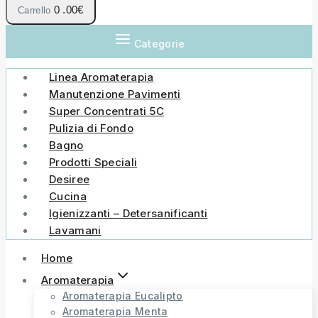
0
.00€
Carrello
Categorie
Linea Aromaterapia
Manutenzione Pavimenti
Super Concentrati 5C
Pulizia di Fondo
Bagno
Prodotti Speciali
Desiree
Cucina
Igienizzanti – Detersanificanti
Lavamani
Home
Aromaterapia
Aromaterapia Eucalipto
Aromaterapia Menta