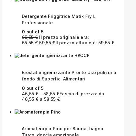
Detergente Friggitrice Matik Fry L
Professionale
0
out of 5
65,55
€
Il prezzo originale era:
65,55 €.
59,55
€
Il prezzo attuale è: 59,55 €.
Biostat e igienizzante Pronto Uso pulizia a
fondo di Superfici Alimentari
0
out of 5
46,55
€
-
58,55
€
Fascia di prezzo: da
46,55 € a 58,55 €
Aromaterapia Pino per Sauna, bagno
Turco, doccia emozionale