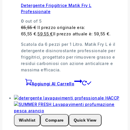
Detergente Friggitrice Matik Fry L
Professionale
0
out of 5
65,55
€
Il prezzo originale era:
65,55 €.
59,55
€
Il prezzo attuale è: 59,55 €.
Scatola da 6 pezzi per 1 Litro. Matik Fry L é il
detergente disincrostante professionale per
friggitrici, progettato per rimuovere grasso e
residui carboniosi con azione anticalcare e
massima efficacia.
Aggiungi Al Carrello
Wishlist
Compare
Quick View