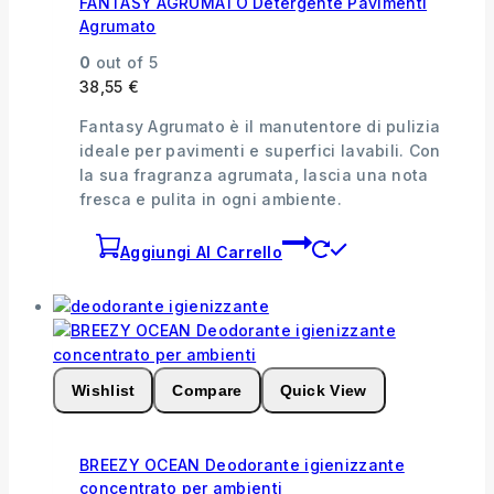
FANTASY AGRUMATO Detergente Pavimenti
Agrumato
0
out of 5
38,55
€
Fantasy Agrumato è il manutentore di pulizia
ideale per pavimenti e superfici lavabili. Con
la sua fragranza agrumata, lascia una nota
fresca e pulita in ogni ambiente.
Aggiungi Al Carrello
Wishlist
Compare
Quick View
BREEZY OCEAN Deodorante igienizzante
concentrato per ambienti