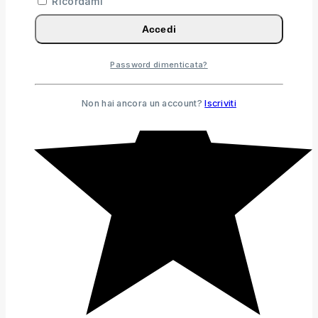
Ricordami
Accedi
Password dimenticata?
Non hai ancora un account?
Iscriviti