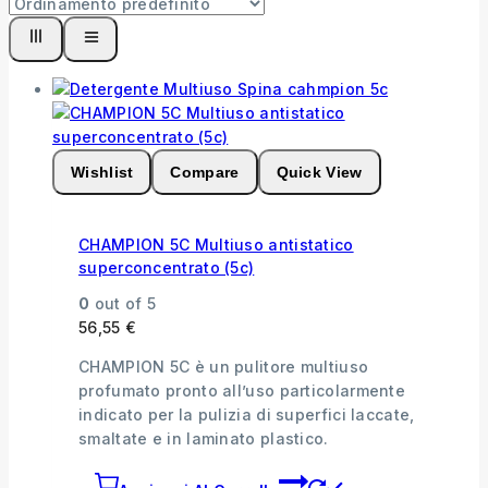
Wishlist
Compare
Quick View
CHAMPION 5C Multiuso antistatico
superconcentrato (5c)
0
out of 5
56,55
€
CHAMPION 5C è un pulitore multiuso
profumato pronto all’uso particolarmente
indicato per la pulizia di superfici laccate,
smaltate e in laminato plastico.