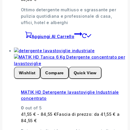
Ottimo detergente multiuso e sgrassante per
pulizia quotidiana e professionale di casa,
uffici, hotel e alberghi
Aggiungi Al Carrello
Wishlist
Compare
Quick View
MATIK HD Detergente lavastoviglie Industriale
concentrato
0
out of 5
41,55
€
-
84,55
€
Fascia di prezzo: da 41,55 € a
84,55 €