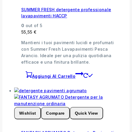
SUMMER FRESH detergente professionale
lavapavimenti HACCP
0
out of 5
55,55
€
Mantieni i tuoi pavimenti lucidi e profumati
con Summer Fresh Lavapavimenti Pesca
Arancio. Ideale per una pulizia quotidiana
efficace e una finitura brillante.
Aggiungi Al Carrello
Wishlist
Compare
Quick View