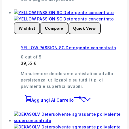
Wishlist
Compare
Quick View
YELLOW PASSION SC Detergente concentrato
0
out of 5
39,55
€
Manutentore deodorante antistatico ad alta
persistenza, utilizzabile su tutti i tipi di
pavimenti e superfici lavabili.
Aggiungi Al Carrello