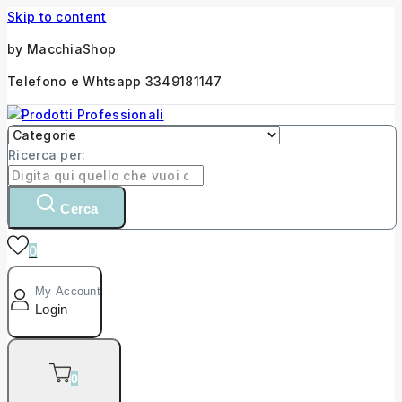
Skip to content
by MacchiaShop
Telefono e Whtsapp 3349181147
Ricerca per:
Cerca
0
My Account
Login
0