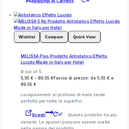
Aggiungi Al Carrello
Wishlist
Compare
Quick View
MELISSA Plus Prodotto Antistatico Effetto
Lucido Made in Italy per Hotel
0
out of 5
5,55
€
-
89,55
€
Fascia di prezzo: da 5,55 € a
89,55 €
Lavapavimenti al profumo di mela verde
perfetto per tutte le superfici
Scegli
Questo prodotto ha più
varianti. Le opzioni possono essere scelte
nella pagina del prodotto