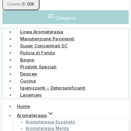
0
.00€
Carrello
Categorie
Linea Aromaterapia
Manutenzione Pavimenti
Super Concentrati 5C
Pulizia di Fondo
Bagno
Prodotti Speciali
Desiree
Cucina
Igienizzanti – Detersanificanti
Lavamani
Home
Aromaterapia
Aromaterapia Eucalipto
Aromaterapia Menta