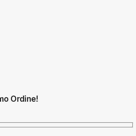
imo Ordine!