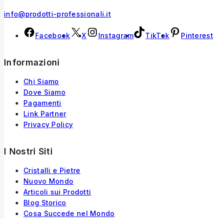
info@prodotti-professionali.it
Facebook
X
Instagram
TikTok
Pinterest
Informazioni
Chi Siamo
Dove Siamo
Pagamenti
Link Partner
Privacy Policy
I Nostri Siti
Cristalli e Pietre
Nuovo Mondo
Articoli sui Prodotti
Blog Storico
Cosa Succede nel Mondo