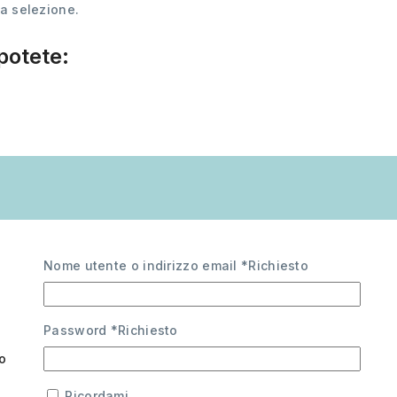
a selezione.
potete:
Nome utente o indirizzo email
*
Richiesto
Password
*
Richiesto
co
Ricordami