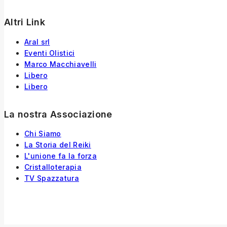
Altri Link
Aral srl
Eventi Olistici
Marco Macchiavelli
Libero
Libero
La nostra Associazione
Chi Siamo
La Storia
del
Reiki
L'unione fa la forza
Cristalloterapia
TV Spazzatura