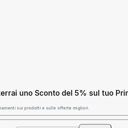
tterrai uno Sconto del 5% sul tuo Pr
namenti sui prodotti e sulle offerte migliori.