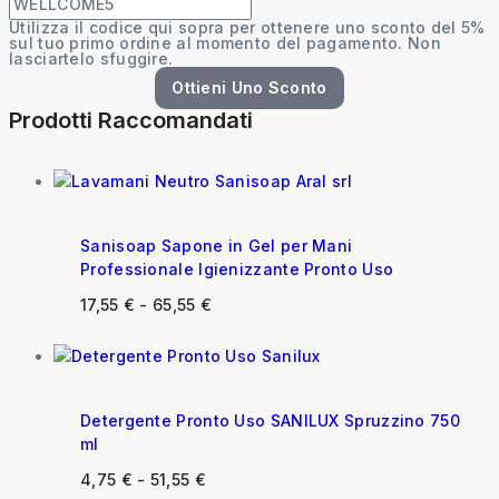
Utilizza il codice qui sopra per ottenere uno sconto del 5%
sul tuo primo ordine al momento del pagamento. Non
lasciartelo sfuggire.
Ottieni Uno Sconto
Prodotti Raccomandati
Sanisoap Sapone in Gel per Mani
Professionale Igienizzante Pronto Uso
17,55
€
-
65,55
€
Detergente Pronto Uso SANILUX Spruzzino 750
ml
4,75
€
-
51,55
€