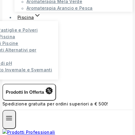
Aromaterapia Mela Verde
Aromaterapia Arancio e Pesca
Piscina
Pastiglie e Polveri
Piscina
i Piscine
ti Alternativi per
 di pH
o Invernale e Svernanti
Prodotti In Offerta
Spedizione gratuita per ordini superiori a € 500!