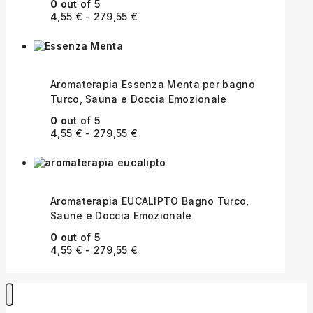
0
out of 5
4,55
€
-
279,55
€
Aromaterapia Essenza Menta per bagno
Turco, Sauna e Doccia Emozionale
0
out of 5
4,55
€
-
279,55
€
Aromaterapia EUCALIPTO Bagno Turco,
Saune e Doccia Emozionale
0
out of 5
4,55
€
-
279,55
€