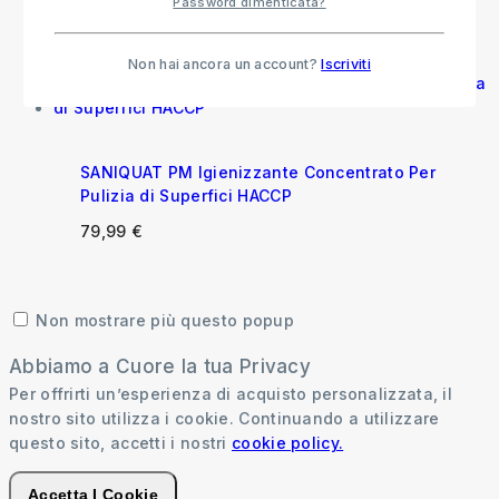
Password dimenticata?
57,55
€
-
72,55
€
Non hai ancora un account?
Iscriviti
SANIQUAT PM Igienizzante Concentrato Per
Pulizia di Superfici HACCP
79,99
€
Non mostrare più questo popup
Abbiamo a Cuore la tua Privacy
Per offrirti un’esperienza di acquisto personalizzata, il
nostro sito utilizza i cookie. Continuando a utilizzare
questo sito, accetti i nostri
cookie policy.
Accetta I Cookie