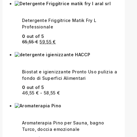
Detergente Friggitrice Matik Fry L
Professionale
0
out of 5
65,55
€
59,55
€
Biostat e igienizzante Pronto Uso pulizia a
fondo di Superfici Alimentari
0
out of 5
46,55
€
-
58,55
€
Aromaterapia Pino per Sauna, bagno
Turco, doccia emozionale