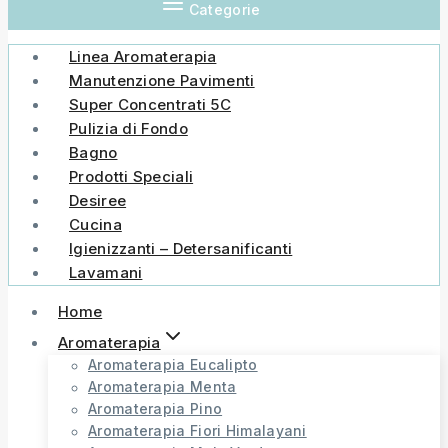
Categorie
Linea Aromaterapia
Manutenzione Pavimenti
Super Concentrati 5C
Pulizia di Fondo
Bagno
Prodotti Speciali
Desiree
Cucina
Igienizzanti – Detersanificanti
Lavamani
Home
Aromaterapia
Aromaterapia Eucalipto
Aromaterapia Menta
Aromaterapia Pino
Aromaterapia Fiori Himalayani