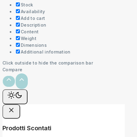
Stock
Availability
Add to cart
Description
Content
Weight
Dimensions
Additional information
Click outside to hide the comparison bar
Compare
Prodotti Scontati