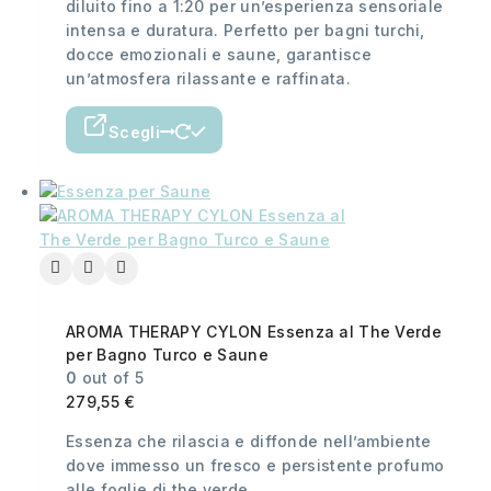
diluito fino a 1:20 per un’esperienza sensoriale
intensa e duratura. Perfetto per bagni turchi,
docce emozionali e saune, garantisce
un’atmosfera rilassante e raffinata.
Scegli
AROMA THERAPY CYLON Essenza al The Verde
per Bagno Turco e Saune
0
out of 5
279,55
€
Essenza che rilascia e diffonde nell’ambiente
dove immesso un fresco e persistente profumo
alle foglie di the verde.