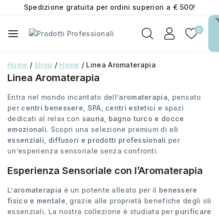
Spedizione gratuita per ordini superiori a € 500!
0
Home
/
Shop
/
Home
/
Linea Aromaterapia
Linea Aromaterapia
Entra nel mondo incantato dell’
aromaterapia
, pensato
per
centri benessere, SPA, centri estetici
e spazi
dedicati al relax con
sauna, bagno turco e docce
emozionali
. Scopri una selezione premium di
oli
essenziali, diffusori e prodotti professionali
per
un’esperienza sensoriale senza confronti.
Esperienza Sensoriale con l’Aromaterapia
L’
aromaterapia
è un potente alleato per il
benessere
fisico e mentale
, grazie alle proprietà benefiche degli oli
essenziali. La nostra collezione è studiata per
purificare