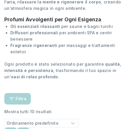
l’aria, rilassare la mente e rigenerare il corpo
, creando
un’atmosfera magica in ogni ambiente.
Profumi Avvolgenti per Ogni Esigenza
Oli essenziali rilassanti
per saune e bagni turchi
Diffusori professionali
per ambienti SPA e centri
benessere
Fragranze rigeneranti
per massaggi e trattamenti
estetici
Ogni prodotto è stato selezionato per garantire
qualità,
intensità e persistenza
, trasformando il tuo spazio in
un’
oasi di relax profondo
.
Filtro
Mostra tutti
10
risultati