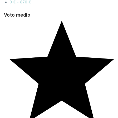
0
€
-
870
€
Voto medio