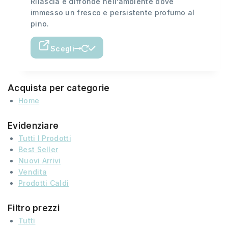
Rilascia e diffonde nell’ambiente dove
immesso un fresco e persistente profumo al
pino.
Scegli
Acquista per categorie
Home
Evidenziare
Tutti I Prodotti
Best Seller
Nuovi Arrivi
Vendita
Prodotti Caldi
Filtro prezzi
Tutti