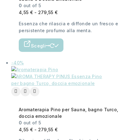
0
out of 5
4,55
€
-
279,55
€
Essenza che rilascia e diffonde un fresco e
persistente profumo alla menta.
Scegli
-40%
Aromaterapia Pino per Sauna, bagno Turco,
doccia emozionale
0
out of 5
4,55
€
-
279,55
€