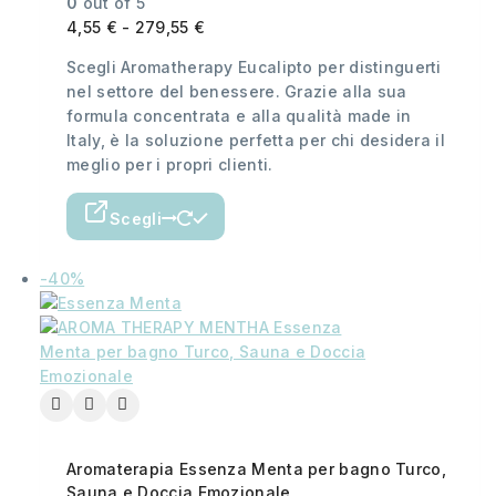
0
out of 5
4,55
€
-
279,55
€
Scegli Aromatherapy Eucalipto per distinguerti
nel settore del benessere. Grazie alla sua
formula concentrata e alla qualità made in
Italy, è la soluzione perfetta per chi desidera il
meglio per i propri clienti.
Scegli
-40%
Aromaterapia Essenza Menta per bagno Turco,
Sauna e Doccia Emozionale