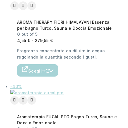
AROMA THERAPY FIORI HIMALAYANI Essenza
per bagno Turco, Sauna e Doccia Emozionale
0
out of 5
4,55
€
-
279,55
€
Fragranza concentrata da diluire in acqua
regolando la quantità secondo i gusti.
Scegli
-40%
Aromaterapia EUCALIPTO Bagno Turco, Saune e
Doccia Emozionale