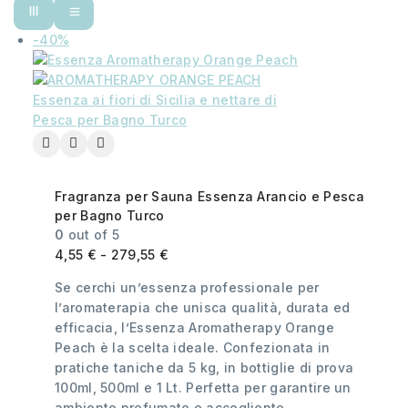
-40%
Fragranza per Sauna Essenza Arancio e Pesca
per Bagno Turco
0
out of 5
4,55
€
-
279,55
€
Se cerchi un’essenza professionale per
l’aromaterapia che unisca qualità, durata ed
efficacia, l’Essenza Aromatherapy Orange
Peach è la scelta ideale. Confezionata in
pratiche taniche da 5 kg, in bottiglie di prova
100ml, 500ml e 1 Lt. Perfetta per garantire un
ambiente profumato e accogliente,