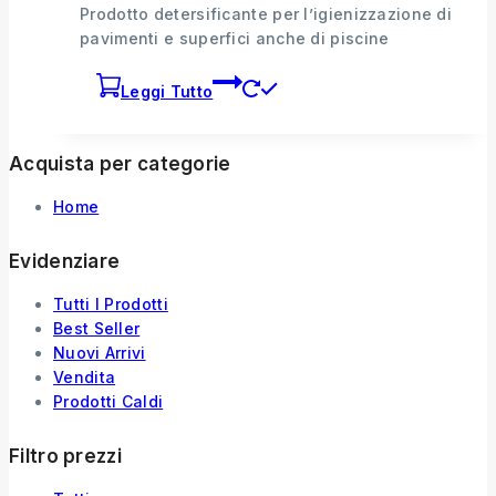
Prodotto detersificante per l’igienizzazione di
pavimenti e superfici anche di piscine
Leggi Tutto
Acquista per categorie
Home
Evidenziare
Tutti I Prodotti
Best Seller
Nuovi Arrivi
Vendita
Prodotti Caldi
Filtro prezzi