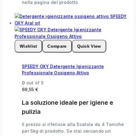
nella pagina del prodotto
Wishlist
Compare
Quick View
SPEEDY OXY Detergente Igienizzante
Professionale Ossigeno Attivo
0
out of 5
69,55
€
La soluzione ideale per igiene e
pulizia
Il prezzo si riferisce alla Scatola da 4 Taniche
per 5kg di prodotto. Se stai cercando un