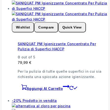
Wishlist
Compare
Quick View
SANIQUAT PM Igienizzante Concentrato Per
Pulizia di Superfici HACCP
0
out of 5
79,99
€
Per la pulizia di tutte quelle superfici in cui sia
richiesta una spiccata azione igienizzante.
Aggiungi Al Carrello
-20%
Prodotto in vendita