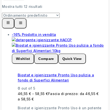
Mostra tutti
12
risultati
-16%
Prodotto in vendita
Wishlist
Compare
Quick View
Biostat e igienizzante Pronto Uso pulizia a
fondo di Superfici Alimentari
0
out of 5
46,55
€
-
58,55
€
Fascia di prezzo: da 46,55 €
a 58,55 €
Biostat e igienizzante Pronto Uso è un potente