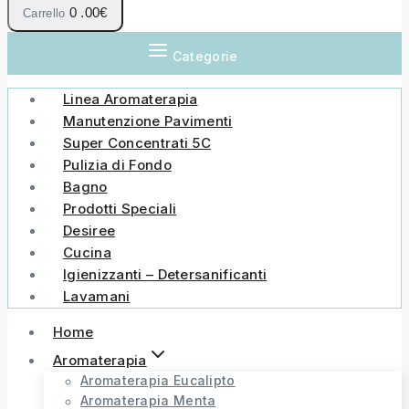
0
.00€
Carrello
Categorie
Linea Aromaterapia
Manutenzione Pavimenti
Super Concentrati 5C
Pulizia di Fondo
Bagno
Prodotti Speciali
Desiree
Cucina
Igienizzanti – Detersanificanti
Lavamani
Home
Aromaterapia
Aromaterapia Eucalipto
Aromaterapia Menta