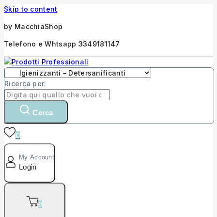
Skip to content
by MacchiaShop
Telefono e Whtsapp 3349181147
Ricerca per:
Cerca
0
My Account
Login
0