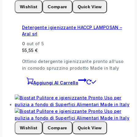
Wishlist
Compare
Quick View
Detergente igienizzante HACCP LAMPOSAN –
Aral srl
0
out of 5
55,55
€
Ottimo detergente igienizzante pronto all’uso
in comodo spruzzino prodotto Made in Italy
Aggiungi Al Carrello
Wishlist
Compare
Quick View