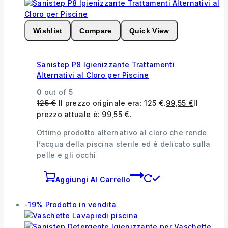
Wishlist
Compare
Quick View
Sanistep P8 Igienizzante Trattamenti
Alternativi al Cloro per Piscine
0
out of 5
125
€
Il prezzo originale era: 125 €.
99,55
€
Il
prezzo attuale è: 99,55 €.
Ottimo prodotto alternativo al cloro che rende
l’acqua della piscina sterile ed è delicato sulla
pelle e gli occhi
Aggiungi Al Carrello
-19%
Prodotto in vendita