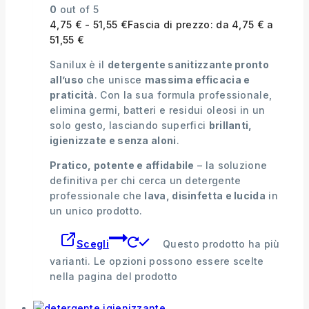
0
out of 5
4,75
€
-
51,55
€
Fascia di prezzo: da 4,75 € a
51,55 €
Sanilux è il
detergente sanitizzante pronto
all’uso
che unisce
massima efficacia e
praticità
. Con la sua formula professionale,
elimina germi, batteri e residui oleosi in un
solo gesto, lasciando superfici
brillanti,
igienizzate e senza aloni
.
Pratico, potente e affidabile
– la soluzione
definitiva per chi cerca un detergente
professionale che
lava, disinfetta e lucida
in
un unico prodotto.
Scegli
Questo prodotto ha più
varianti. Le opzioni possono essere scelte
nella pagina del prodotto