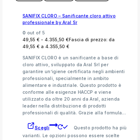
SANIFIX CLORO – Sanificante cloro attivo
professionale by Aral Sr
0
out of 5
49,55
€
-
4.355,50
€
Fascia di prezzo: da
49,55 € a 4.355,50 €
SANIFIX CLORO è un sanificante a base di
cloro attivo, sviluppato da Aral Srl per
garantire un’igiene certificata negli ambienti
professionali, specialmente in ambito
alimentare e industriale. Questo prodotto è
conforme alle esigenze HACCP e viene
utilizzato da oltre 20 anni da Aral, azienda
leader nella distribuzione di prodotti
professionali di qualità. Grazie alla formula…
Scegli
Questo prodotto ha più
varianti. Le opzioni possono essere scelte