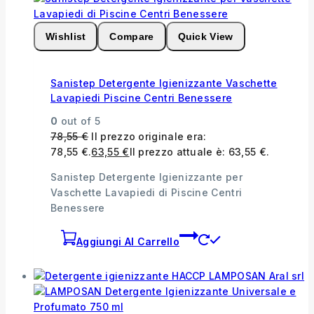
Wishlist
Compare
Quick View
Sanistep Detergente Igienizzante Vaschette
Lavapiedi Piscine Centri Benessere
0
out of 5
78,55
€
Il prezzo originale era:
78,55 €.
63,55
€
Il prezzo attuale è: 63,55 €.
Sanistep Detergente Igienizzante per
Vaschette Lavapiedi di Piscine Centri
Benessere
Aggiungi Al Carrello