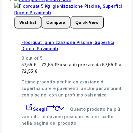
Wishlist
Compare
Quick View
Floorquat Igienizzazione Piscine, Superfici
Dure e Pavimenti
0
out of 5
57,55
€
-
72,55
€
Fascia di prezzo: da 57,55 € a
72,55 €
Ottimo prodotto per l’igienizzazione di
superfici dure e pavimenti, anche per ambienti
con piscine, con un profumo balsamico
Scegli
Questo prodotto ha più
varianti. Le opzioni possono essere scelte
nella pagina del prodotto