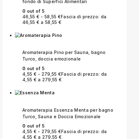
fondo di Superfici Alimentari
0
out of 5
46,55
€
-
58,55
€
Fascia di prezzo: da
46,55 € a 58,55 €
Aromaterapia Pino per Sauna, bagno
Turco, doccia emozionale
0
out of 5
4,55
€
-
279,55
€
Fascia di prezzo: da
4,55 € a 279,55 €
Aromaterapia Essenza Menta per bagno
Turco, Sauna e Doccia Emozionale
0
out of 5
4,55
€
-
279,55
€
Fascia di prezzo: da
4,55 € a 279,55 €