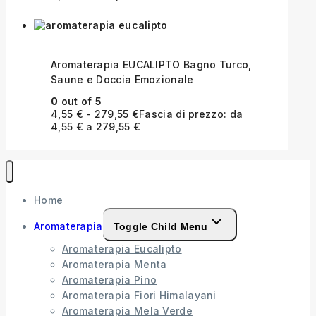
Aromaterapia EUCALIPTO Bagno Turco,
Saune e Doccia Emozionale
0
out of 5
4,55
€
-
279,55
€
Fascia di prezzo: da
4,55 € a 279,55 €
Home
Aromaterapia
Toggle Child Menu
Aromaterapia Eucalipto
Aromaterapia Menta
Aromaterapia Pino
Aromaterapia Fiori Himalayani
Aromaterapia Mela Verde