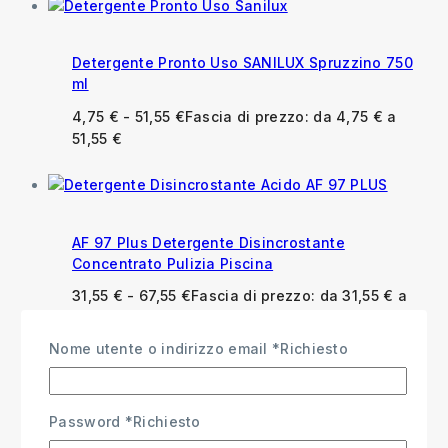
Detergente Pronto Uso SANILUX Spruzzino 750
ml
4,75
€
-
51,55
€
Fascia di prezzo: da 4,75 € a
51,55 €
AF 97 Plus Detergente Disincrostante
Concentrato Pulizia Piscina
31,55
€
-
67,55
€
Fascia di prezzo: da 31,55 € a
67,55 €
Nome utente o indirizzo email
*
Richiesto
Password
*
Richiesto
Anfosan Detergente Igienizzante per