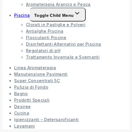
Aromaterapia Arancio e Pesca
Piscina
Toggle Child Menu
Clorati in Pastiglie e Polveri
Antialghe Piscina
Flocculanti Piscine
Disinfettanti Alternativi per Piscina
Regolatori di pH
Trattamento Invernale e Svernanti
Linea Aromaterapia
Manutenzione Pavimenti
Super Concentrati 5C
Pulizia di Fondo
Bagno
Prodotti Speciali
Desiree
Cucina
Igienizzanti – Detersanificanti
Lavamani