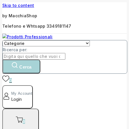
Skip to content
by MacchiaShop
Telefono e Whtsapp 3349181147
Ricerca per:
Cerca
0
My Account
Login
0