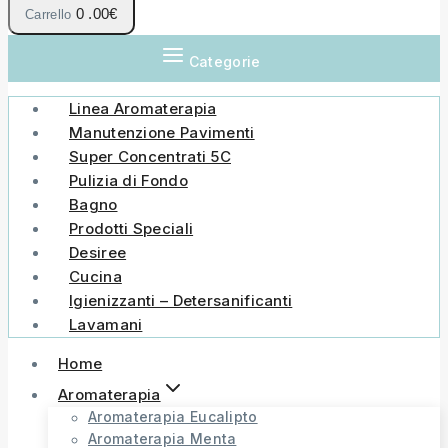
0
.00€
Carrello
Categorie
Linea Aromaterapia
Manutenzione Pavimenti
Super Concentrati 5C
Pulizia di Fondo
Bagno
Prodotti Speciali
Desiree
Cucina
Igienizzanti – Detersanificanti
Lavamani
Home
Aromaterapia
Aromaterapia Eucalipto
Aromaterapia Menta