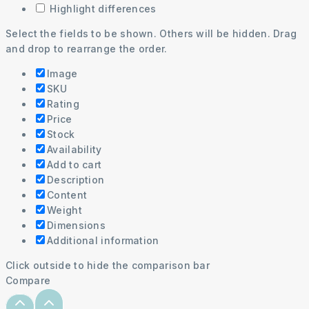
Highlight differences
Select the fields to be shown. Others will be hidden. Drag
and drop to rearrange the order.
Image
SKU
Rating
Price
Stock
Availability
Add to cart
Description
Content
Weight
Dimensions
Additional information
Click outside to hide the comparison bar
Compare