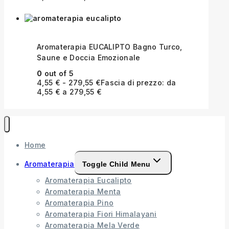
Aromaterapia EUCALIPTO Bagno Turco,
Saune e Doccia Emozionale
0
out of 5
4,55
€
-
279,55
€
Fascia di prezzo: da
4,55 € a 279,55 €
Home
Aromaterapia
Toggle Child Menu
Aromaterapia Eucalipto
Aromaterapia Menta
Aromaterapia Pino
Aromaterapia Fiori Himalayani
Aromaterapia Mela Verde