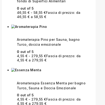
fondo di Superfici Alimentari
0
out of 5
46,55
€
-
58,55
€
Fascia di prezzo: da
46,55 € a 58,55 €
Aromaterapia Pino per Sauna, bagno
Turco, doccia emozionale
0
out of 5
4,55
€
-
279,55
€
Fascia di prezzo: da
4,55 € a 279,55 €
Aromaterapia Essenza Menta per bagno
Turco, Sauna e Doccia Emozionale
0
out of 5
4,55
€
-
279,55
€
Fascia di prezzo: da
4,55 € a 279,55 €