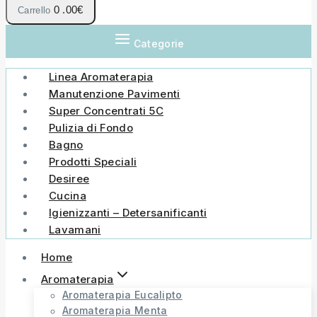
0
.00€
Carrello
Categorie
Linea Aromaterapia
Manutenzione Pavimenti
Super Concentrati 5C
Pulizia di Fondo
Bagno
Prodotti Speciali
Desiree
Cucina
Igienizzanti – Detersanificanti
Lavamani
Home
Aromaterapia
Aromaterapia Eucalipto
Aromaterapia Menta