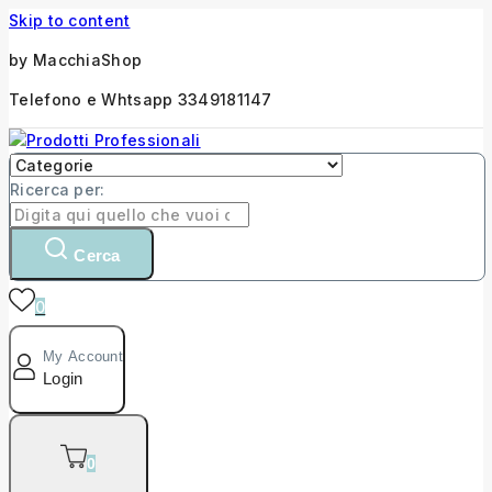
Skip to content
by MacchiaShop
Telefono e Whtsapp 3349181147
Ricerca per:
Cerca
0
My Account
Login
0