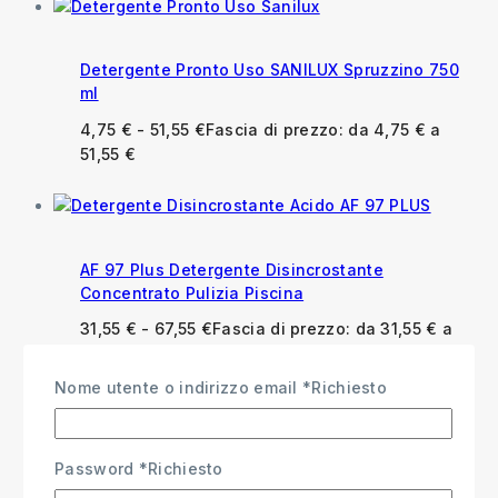
Detergente Pronto Uso SANILUX Spruzzino 750
ml
4,75
€
-
51,55
€
Fascia di prezzo: da 4,75 € a
51,55 €
AF 97 Plus Detergente Disincrostante
Concentrato Pulizia Piscina
31,55
€
-
67,55
€
Fascia di prezzo: da 31,55 € a
67,55 €
Nome utente o indirizzo email
*
Richiesto
Password
*
Richiesto
Anfosan Detergente Igienizzante per