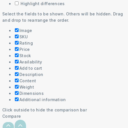
Highlight differences
Select the fields to be shown. Others will be hidden. Drag
and drop to rearrange the order.
Image
SKU
Rating
Price
Stock
Availability
Add to cart
Description
Content
Weight
Dimensions
Additional information
Click outside to hide the comparison bar
Compare