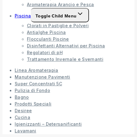
Aromaterapia Arancio e Pesca
Piscina
Toggle Child Menu
Clorati in Pastiglie e Polveri
Antialghe Piscina
Flocculanti Piscine
Disinfettanti Alternativi per Piscina
Regolatori di pH
Trattamento Invernale e Svernanti
Linea Aromaterapia
Manutenzione Pavimenti
Super Concentrati 5C
Pulizia di Fondo
Bagno
Prodotti Speciali
Desiree
Cucina
Igienizzanti – Detersanificanti
Lavamani