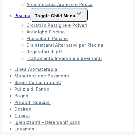
Aromaterapia Arancio e Pesca
Piscina
Toggle Child Menu
Clorati in Pastiglie e Polveri
Antialghe Piscina
Flocculanti Piscine
Disinfettanti Alternativi per Piscina
Regolatori di pH
Trattamento Invernale e Svernanti
Linea Aromaterapia
Manutenzione Pavimenti
Super Concentrati 5C
Pulizia di Fondo
Bagno
Prodotti Speciali
Desiree
Cucina
Igienizzanti – Detersanificanti
Lavamani