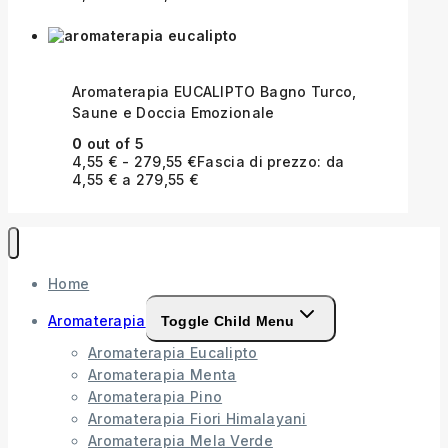
Aromaterapia EUCALIPTO Bagno Turco,
Saune e Doccia Emozionale
0
out of 5
4,55
€
-
279,55
€
Fascia di prezzo: da
4,55 € a 279,55 €
Home
Aromaterapia
Toggle Child Menu
Aromaterapia Eucalipto
Aromaterapia Menta
Aromaterapia Pino
Aromaterapia Fiori Himalayani
Aromaterapia Mela Verde