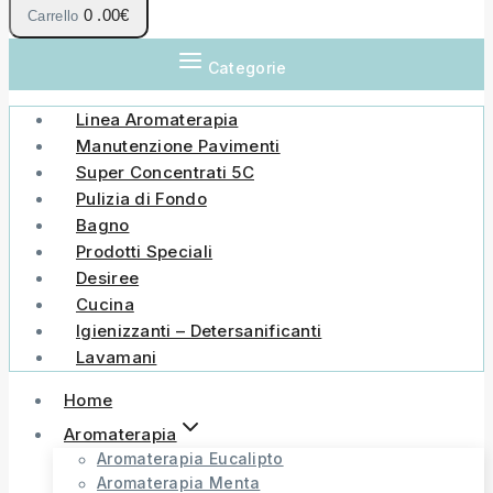
0
.00€
Carrello
Categorie
Linea Aromaterapia
Manutenzione Pavimenti
Super Concentrati 5C
Pulizia di Fondo
Bagno
Prodotti Speciali
Desiree
Cucina
Igienizzanti – Detersanificanti
Lavamani
Home
Aromaterapia
Aromaterapia Eucalipto
Aromaterapia Menta