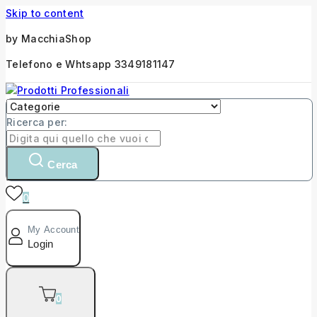
Skip to content
by MacchiaShop
Telefono e Whtsapp 3349181147
Ricerca per:
Cerca
0
My Account
Login
0