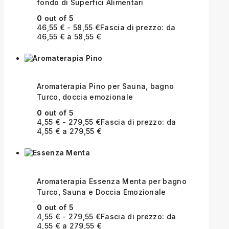
fondo di Superfici Alimentari
0
out of 5
46,55
€
-
58,55
€
Fascia di prezzo: da
46,55 € a 58,55 €
Aromaterapia Pino per Sauna, bagno
Turco, doccia emozionale
0
out of 5
4,55
€
-
279,55
€
Fascia di prezzo: da
4,55 € a 279,55 €
Aromaterapia Essenza Menta per bagno
Turco, Sauna e Doccia Emozionale
0
out of 5
4,55
€
-
279,55
€
Fascia di prezzo: da
4,55 € a 279,55 €