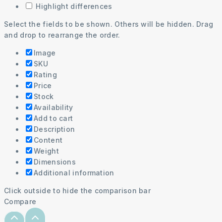
Highlight differences
Select the fields to be shown. Others will be hidden. Drag
and drop to rearrange the order.
Image
SKU
Rating
Price
Stock
Availability
Add to cart
Description
Content
Weight
Dimensions
Additional information
Click outside to hide the comparison bar
Compare