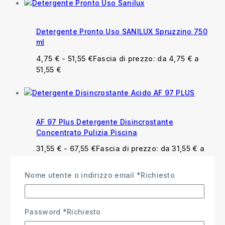
Detergente Pronto Uso SANILUX Spruzzino 750
ml
4,75
€
-
51,55
€
Fascia di prezzo: da 4,75 € a
51,55 €
AF 97 Plus Detergente Disincrostante
Concentrato Pulizia Piscina
31,55
€
-
67,55
€
Fascia di prezzo: da 31,55 € a
67,55 €
Nome utente o indirizzo email
*
Richiesto
Password
*
Richiesto
Anfosan Detergente Igienizzante per