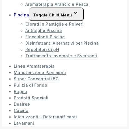
Aromaterapia Arancio e Pesca
Piscina
Toggle Child Menu
Clorati in Pastiglie e Polveri
Antialghe Piscina
Flocculanti Piscine
Disinfettanti Alternativi per Piscina
Regolatori di pH
Trattamento Invernale e Svernanti
Linea Aromaterapia
Manutenzione Pavimenti
Super Concentrati 5C
Pulizia di Fondo
Bagno
Prodotti Speciali
Desiree
Cucina
Igienizzanti – Detersanificanti
Lavamani