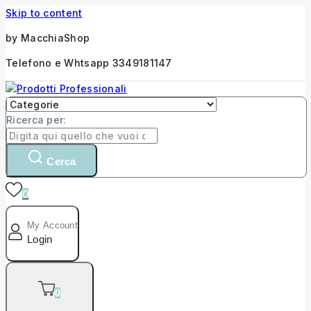
Skip to content
by MacchiaShop
Telefono e Whtsapp 3349181147
Ricerca per:
Cerca
0
My Account
Login
0