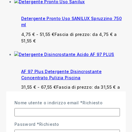
Detergente Pronto Uso SANILUX Spruzzino 750
ml
4,75
€
-
51,55
€
Fascia di prezzo: da 4,75 € a
51,55 €
AF 97 Plus Detergente Disincrostante
Concentrato Pulizia Piscina
31,55
€
-
67,55
€
Fascia di prezzo: da 31,55 € a
67,55 €
Nome utente o indirizzo email
*
Richiesto
Password
*
Richiesto
Anfosan Detergente Igienizzante per