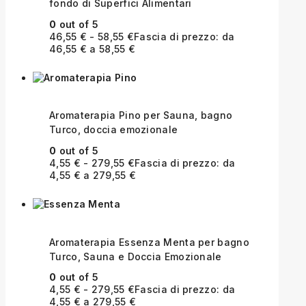
fondo di Superfici Alimentari
0
out of 5
46,55
€
-
58,55
€
Fascia di prezzo: da
46,55 € a 58,55 €
Aromaterapia Pino per Sauna, bagno
Turco, doccia emozionale
0
out of 5
4,55
€
-
279,55
€
Fascia di prezzo: da
4,55 € a 279,55 €
Aromaterapia Essenza Menta per bagno
Turco, Sauna e Doccia Emozionale
0
out of 5
4,55
€
-
279,55
€
Fascia di prezzo: da
4,55 € a 279,55 €