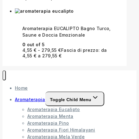
Aromaterapia EUCALIPTO Bagno Turco,
Saune e Doccia Emozionale
0
out of 5
4,55
€
-
279,55
€
Fascia di prezzo: da
4,55 € a 279,55 €
Home
Aromaterapia
Toggle Child Menu
Aromaterapia Eucalipto
Aromaterapia Menta
Aromaterapia Pino
Aromaterapia Fiori Himalayani
Aromaterapia Mela Verde