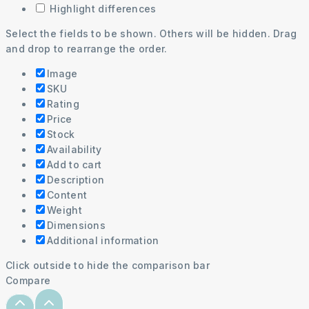
Highlight differences
Select the fields to be shown. Others will be hidden. Drag
and drop to rearrange the order.
Image
SKU
Rating
Price
Stock
Availability
Add to cart
Description
Content
Weight
Dimensions
Additional information
Click outside to hide the comparison bar
Compare