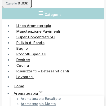
0
.00€
Carrello
Categorie
Linea Aromaterapia
Manutenzione Pavimenti
Super Concentrati 5C
Pulizia di Fondo
Bagno
Prodotti Speciali
Desiree
Cucina
Igienizzanti – Detersanificanti
Lavamani
Home
Aromaterapia
Aromaterapia Eucalipto
Aromaterapia Menta