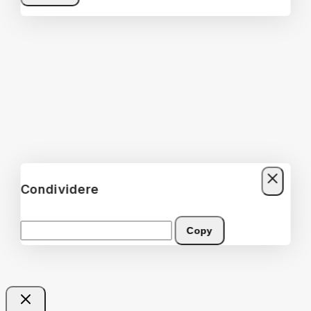
Non mostrare più questo popup
Condividere
Copy