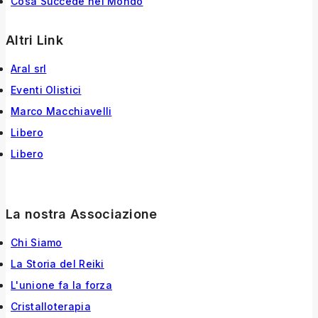
Cosa Succede nel Mondo
Altri Link
Aral srl
Eventi Olistici
Marco Macchiavelli
Libero
Libero
La nostra Associazione
Chi Siamo
La Storia
del
Reiki
L'unione fa la forza
Cristalloterapia