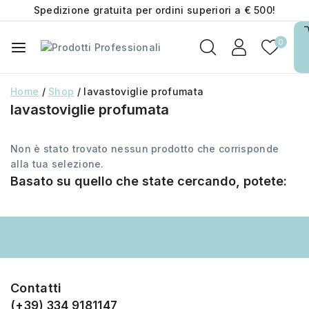
Spedizione gratuita per ordini superiori a € 500!
0
Home
/
Shop
/
lavastoviglie profumata
lavastoviglie profumata
Non è stato trovato nessun prodotto che corrisponde
alla tua selezione.
Basato su quello che state cercando, potete:
Contatti
(+39) 334 9181147