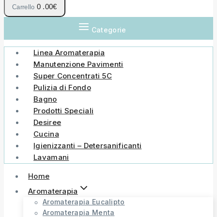
0
.00€
Carrello
Categorie
Linea Aromaterapia
Manutenzione Pavimenti
Super Concentrati 5C
Pulizia di Fondo
Bagno
Prodotti Speciali
Desiree
Cucina
Igienizzanti – Detersanificanti
Lavamani
Home
Aromaterapia
Aromaterapia Eucalipto
Aromaterapia Menta