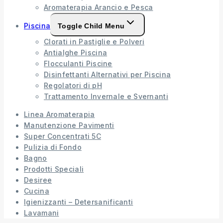
Aromaterapia Arancio e Pesca
Piscina
Toggle Child Menu
Clorati in Pastiglie e Polveri
Antialghe Piscina
Flocculanti Piscine
Disinfettanti Alternativi per Piscina
Regolatori di pH
Trattamento Invernale e Svernanti
Linea Aromaterapia
Manutenzione Pavimenti
Super Concentrati 5C
Pulizia di Fondo
Bagno
Prodotti Speciali
Desiree
Cucina
Igienizzanti – Detersanificanti
Lavamani