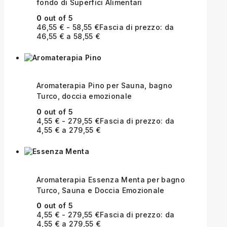
fondo di Superfici Alimentari
0
out of 5
46,55
€
-
58,55
€
Fascia di prezzo: da
46,55 € a 58,55 €
Aromaterapia Pino per Sauna, bagno
Turco, doccia emozionale
0
out of 5
4,55
€
-
279,55
€
Fascia di prezzo: da
4,55 € a 279,55 €
Aromaterapia Essenza Menta per bagno
Turco, Sauna e Doccia Emozionale
0
out of 5
4,55
€
-
279,55
€
Fascia di prezzo: da
4,55 € a 279,55 €