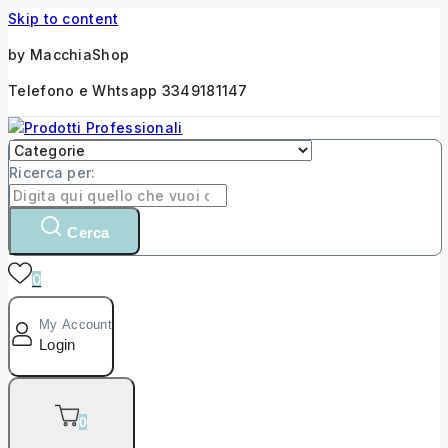
Skip to content
by MacchiaShop
Telefono e Whtsapp 3349181147
Ricerca per:
Cerca
0
My Account
Login
0