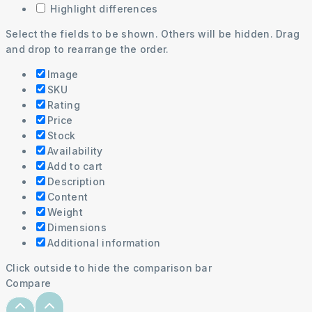
Highlight differences
Select the fields to be shown. Others will be hidden. Drag
and drop to rearrange the order.
Image
SKU
Rating
Price
Stock
Availability
Add to cart
Description
Content
Weight
Dimensions
Additional information
Click outside to hide the comparison bar
Compare