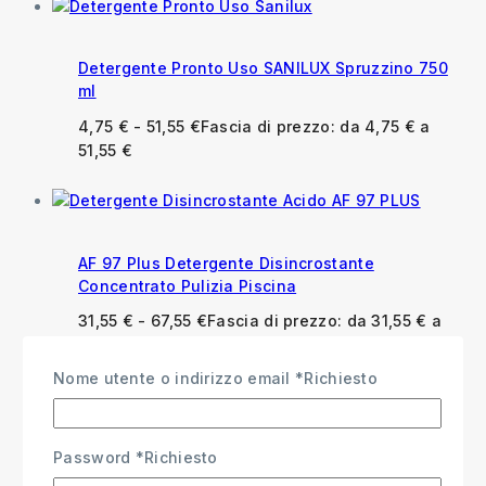
Detergente Pronto Uso SANILUX Spruzzino 750
ml
4,75
€
-
51,55
€
Fascia di prezzo: da 4,75 € a
51,55 €
AF 97 Plus Detergente Disincrostante
Concentrato Pulizia Piscina
31,55
€
-
67,55
€
Fascia di prezzo: da 31,55 € a
67,55 €
Nome utente o indirizzo email
*
Richiesto
Password
*
Richiesto
Anfosan Detergente Igienizzante per