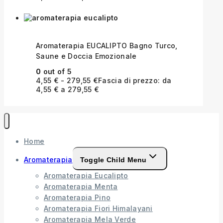
Aromaterapia EUCALIPTO Bagno Turco,
Saune e Doccia Emozionale
0
out of 5
4,55
€
-
279,55
€
Fascia di prezzo: da
4,55 € a 279,55 €
Home
Aromaterapia
Toggle Child Menu
Aromaterapia Eucalipto
Aromaterapia Menta
Aromaterapia Pino
Aromaterapia Fiori Himalayani
Aromaterapia Mela Verde