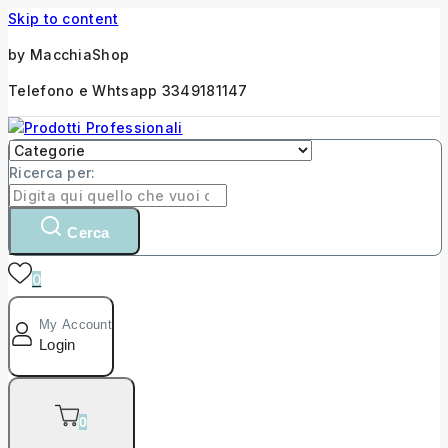
Skip to content
by MacchiaShop
Telefono e Whtsapp 3349181147
Ricerca per:
Cerca
0
My Account
Login
0