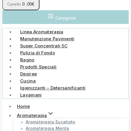
0
.00€
Carrello
Categorie
Linea Aromaterapia
Manutenzione Pavimenti
Super Concentrati 5C
Pulizia di Fondo
Bagno
Prodotti Speciali
Desiree
Cucina
Igienizzanti – Detersanificanti
Lavamani
Home
Aromaterapia
Aromaterapia Eucalipto
Aromaterapia Menta