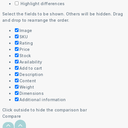
Highlight differences
Select the fields to be shown. Others will be hidden. Drag
and drop to rearrange the order.
Image
SKU
Rating
Price
Stock
Availability
Add to cart
Description
Content
Weight
Dimensions
Additional information
Click outside to hide the comparison bar
Compare