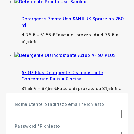
Detergente Pronto Uso SANILUX Spruzzino 750
ml
4,75
€
-
51,55
€
Fascia di prezzo: da 4,75 € a
51,55 €
AF 97 Plus Detergente Disincrostante
Concentrato Pulizia Piscina
31,55
€
-
67,55
€
Fascia di prezzo: da 31,55 € a
67,55 €
Nome utente o indirizzo email
*
Richiesto
Password
*
Richiesto
Anfosan Detergente Igienizzante per