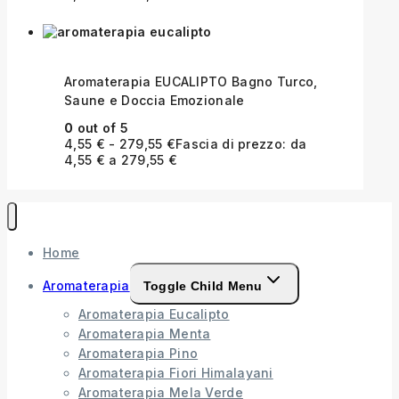
Aromaterapia EUCALIPTO Bagno Turco,
Saune e Doccia Emozionale
0
out of 5
4,55
€
-
279,55
€
Fascia di prezzo: da
4,55 € a 279,55 €
Home
Aromaterapia
Toggle Child Menu
Aromaterapia Eucalipto
Aromaterapia Menta
Aromaterapia Pino
Aromaterapia Fiori Himalayani
Aromaterapia Mela Verde