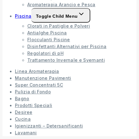
Aromaterapia Arancio e Pesca
Piscina
Toggle Child Menu
Clorati in Pastiglie e Polveri
Antialghe Piscina
Flocculanti Piscine
Disinfettanti Alternativi per Piscina
Regolatori di pH
Trattamento Invernale e Svernanti
Linea Aromaterapia
Manutenzione Pavimenti
Super Concentrati 5C
Pulizia di Fondo
Bagno
Prodotti Speciali
Desiree
Cucina
Igienizzanti – Detersanificanti
Lavamani