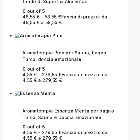
fondo di Superfici Alimentari
0
out of 5
46,55
€
-
58,55
€
Fascia di prezzo: da
46,55 € a 58,55 €
Aromaterapia Pino per Sauna, bagno
Turco, doccia emozionale
0
out of 5
4,55
€
-
279,55
€
Fascia di prezzo: da
4,55 € a 279,55 €
Aromaterapia Essenza Menta per bagno
Turco, Sauna e Doccia Emozionale
0
out of 5
4,55
€
-
279,55
€
Fascia di prezzo: da
4,55 € a 279,55 €