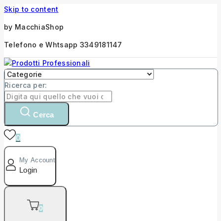
Skip to content
by MacchiaShop
Telefono e Whtsapp 3349181147
Ricerca per:
Cerca
0
My Account
Login
0