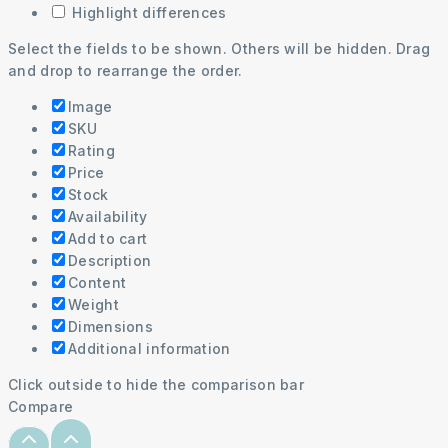
Highlight differences
Select the fields to be shown. Others will be hidden. Drag
and drop to rearrange the order.
Image
SKU
Rating
Price
Stock
Availability
Add to cart
Description
Content
Weight
Dimensions
Additional information
Click outside to hide the comparison bar
Compare