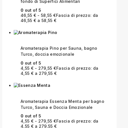
fondo di Superfici Alimentari
0
out of 5
46,55
€
-
58,55
€
Fascia di prezzo: da
46,55 € a 58,55 €
Aromaterapia Pino per Sauna, bagno
Turco, doccia emozionale
0
out of 5
4,55
€
-
279,55
€
Fascia di prezzo: da
4,55 € a 279,55 €
Aromaterapia Essenza Menta per bagno
Turco, Sauna e Doccia Emozionale
0
out of 5
4,55
€
-
279,55
€
Fascia di prezzo: da
4,55 € a 279,55 €