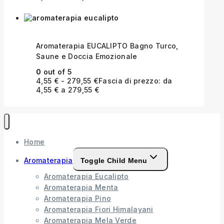
Aromaterapia EUCALIPTO Bagno Turco,
Saune e Doccia Emozionale
0
out of 5
4,55
€
-
279,55
€
Fascia di prezzo: da
4,55 € a 279,55 €
Home
Aromaterapia
Toggle Child Menu
Aromaterapia Eucalipto
Aromaterapia Menta
Aromaterapia Pino
Aromaterapia Fiori Himalayani
Aromaterapia Mela Verde