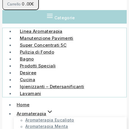
0
.00€
Carrello
Categorie
Linea Aromaterapia
Manutenzione Pavimenti
Super Concentrati 5C
Pulizia di Fondo
Bagno
Prodotti Speciali
Desiree
Cucina
Igienizzanti – Detersanificanti
Lavamani
Home
Aromaterapia
Aromaterapia Eucalipto
Aromaterapia Menta