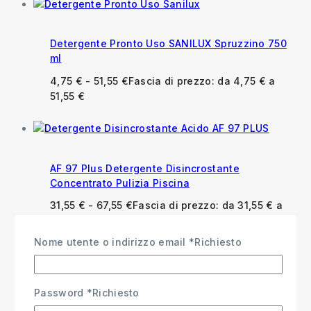
Detergente Pronto Uso SANILUX Spruzzino 750
ml
4,75
€
-
51,55
€
Fascia di prezzo: da 4,75 € a
51,55 €
AF 97 Plus Detergente Disincrostante
Concentrato Pulizia Piscina
31,55
€
-
67,55
€
Fascia di prezzo: da 31,55 € a
67,55 €
Nome utente o indirizzo email
*
Richiesto
Password
*
Richiesto
Anfosan Detergente Igienizzante per