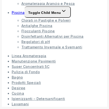
Aromaterapia Arancio e Pesca
Piscina
Toggle Child Menu
Clorati in Pastiglie e Polveri
Antialghe Piscina
Flocculanti Piscine
Disinfettanti Alternativi per Piscina
Regolatori di pH
Trattamento Invernale e Svernanti
Linea Aromaterapia
Manutenzione Pavimenti
Super Concentrati 5C
Pulizia di Fondo
Bagno
Prodotti Speciali
Desiree
Cucina
Igienizzanti – Detersanificanti
Lavamani