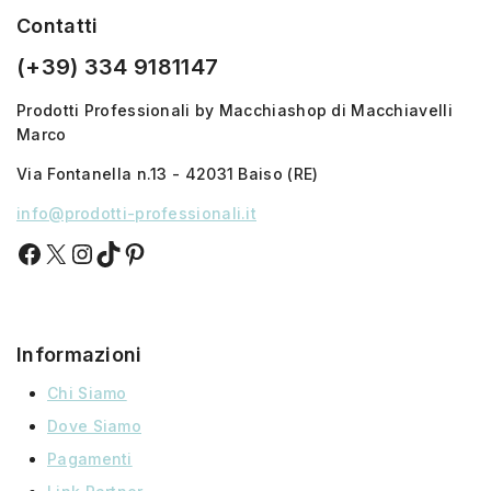
Contatti
(+39) 334 9181147
Prodotti Professionali by Macchiashop di Macchiavelli
Marco
Via Fontanella n.13 - 42031 Baiso (RE)
info@prodotti-professionali.it
Informazioni
Chi Siamo
Dove Siamo
Pagamenti