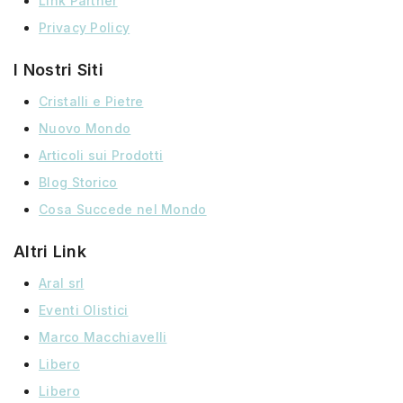
Link Partner
Privacy Policy
I Nostri Siti
Cristalli e Pietre
Nuovo Mondo
Articoli sui Prodotti
Blog Storico
Cosa Succede nel Mondo
Altri Link
Aral srl
Eventi Olistici
Marco Macchiavelli
Libero
Libero