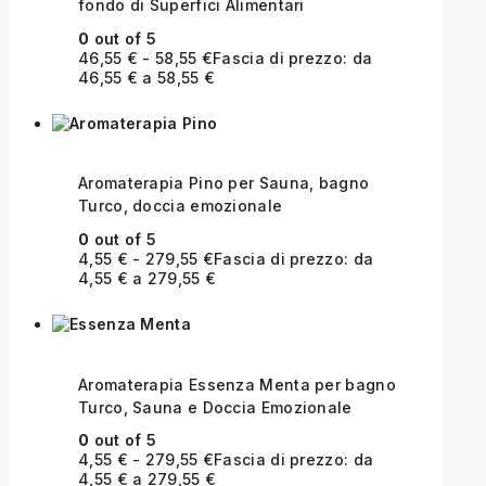
fondo di Superfici Alimentari
0
out of 5
46,55
€
-
58,55
€
Fascia di prezzo: da
46,55 € a 58,55 €
Aromaterapia Pino per Sauna, bagno
Turco, doccia emozionale
0
out of 5
4,55
€
-
279,55
€
Fascia di prezzo: da
4,55 € a 279,55 €
Aromaterapia Essenza Menta per bagno
Turco, Sauna e Doccia Emozionale
0
out of 5
4,55
€
-
279,55
€
Fascia di prezzo: da
4,55 € a 279,55 €