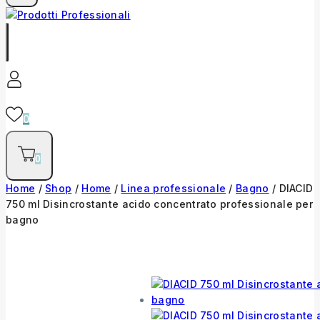
0
0
Home
/
Shop
/
Home
/
Linea professionale
/
Bagno
/
DIACID
750 ml Disincrostante acido concentrato professionale per
bagno