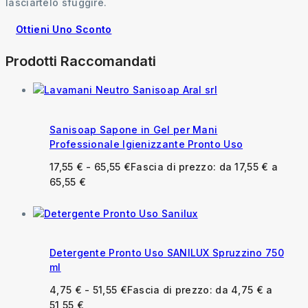
lasciartelo sfuggire.
Ottieni Uno Sconto
Prodotti Raccomandati
Sanisoap Sapone in Gel per Mani
Professionale Igienizzante Pronto Uso
17,55
€
-
65,55
€
Fascia di prezzo: da 17,55 € a
65,55 €
Detergente Pronto Uso SANILUX Spruzzino 750
ml
4,75
€
-
51,55
€
Fascia di prezzo: da 4,75 € a
51,55 €