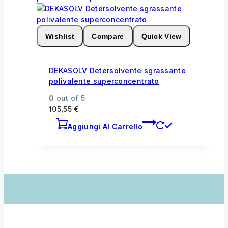
Wishlist
Compare
Quick View
DEKASOLV Detersolvente sgrassante
polivalente superconcentrato
0
out of 5
105,55
€
Aggiungi Al Carrello