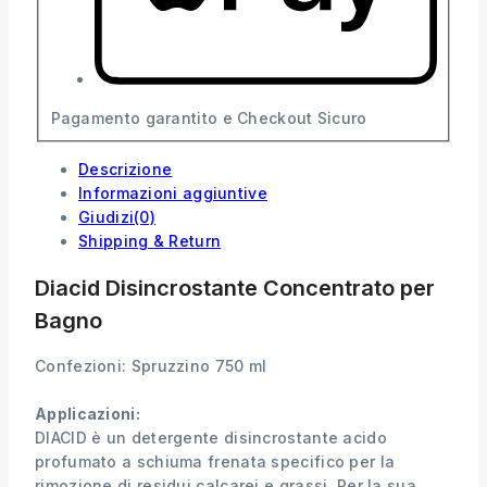
Pagamento garantito e Checkout Sicuro
Descrizione
Informazioni aggiuntive
Giudizi(0)
Shipping & Return
Diacid Disincrostante Concentrato per
Bagno
Confezioni: Spruzzino 750 ml
Applicazioni:
DIACID è un detergente disincrostante acido
profumato a schiuma frenata specifico per la
rimozione di residui calcarei e grassi. Per la sua