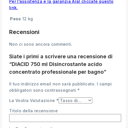
Per l’assistenza e la garanzia Aral cliccate questo
link.
Peso
12 kg
Recensioni
Non ci sono ancora commenti.
Siate i primi a scrivere una recensione di
“DIACID 750 ml Disincrostante acido
concentrato professionale per bagno”
Il tuo indirizzo email non sarà pubblicato.
I campi
obbligatori sono contrassegnati
*
La Vostra Valutazione
*
Titolo della recensione