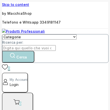
Skip to content
by MacchiaShop
Telefono e Whtsapp 3349181147
Ricerca per:
Cerca
0
My Account
Login
0