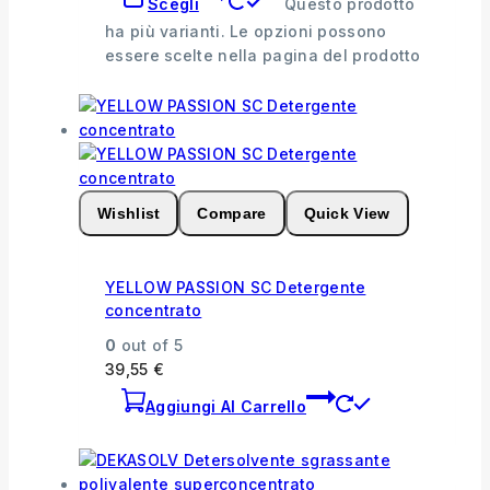
Scegli
Questo prodotto
ha più varianti. Le opzioni possono
essere scelte nella pagina del prodotto
Wishlist
Compare
Quick View
YELLOW PASSION SC Detergente
concentrato
0
out of 5
39,55
€
Aggiungi Al Carrello