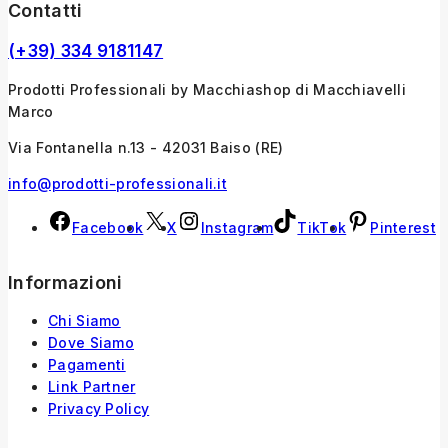
Contatti
(+39) 334 9181147
Prodotti Professionali by Macchiashop di Macchiavelli
Marco
Via Fontanella n.13 - 42031 Baiso (RE)
info@prodotti-professionali.it
Facebook
X
Instagram
TikTok
Pinterest
Informazioni
Chi Siamo
Dove Siamo
Pagamenti
Link Partner
Privacy Policy