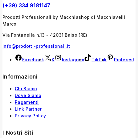
(+39) 334 9181147
Prodotti Professionali by Macchiashop di Macchiavelli
Marco
Via Fontanella n.13 - 42031 Baiso (RE)
info@prodotti-professionali.it
Facebook
X
Instagram
TikTok
Pinterest
Informazioni
Chi Siamo
Dove Siamo
Pagamenti
Link Partner
Privacy Policy
I Nostri Siti