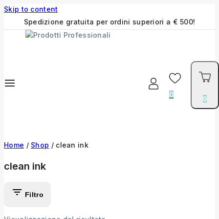
Skip to content
Spedizione gratuita per ordini superiori a € 500!
0
0
Home
/
Shop
/
clean ink
clean ink
Filtro