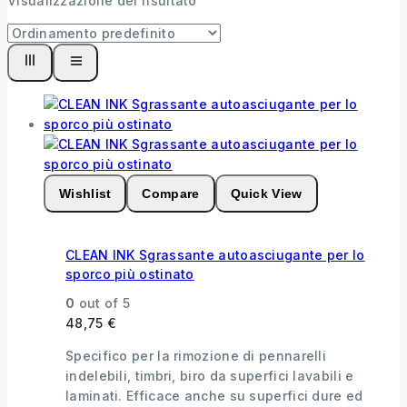
Visualizzazione del risultato
Wishlist
Compare
Quick View
CLEAN INK Sgrassante autoasciugante per lo
sporco più ostinato
0
out of 5
48,75
€
Specifico per la rimozione di pennarelli
indelebili, timbri, biro da superfici lavabili e
laminati. Efficace anche su superfici dure ed