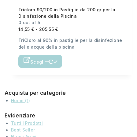
Tricloro 90/200 in Pastiglie da 200 gr per la
Disinfezione della Piscina
0
out of 5
14,55
€
-
205,55
€
TriCloro al 90% in pastiglie per la disinfezione
delle acque della piscina
Scegli
Acquista per categorie
Home
(1)
Evidenziare
Tutti I Prodotti
Best Seller
Nuovi Arrivi