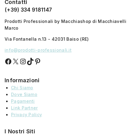
Contatti
(+39) 334 9181147
Prodotti Professionali by Macchiashop di Macchiavelli
Marco
Via Fontanella n.13 - 42031 Baiso (RE)
info@prodotti-professionali.it
Informazioni
Chi Siamo
Dove Siamo
Pagamenti
Link Partner
Privacy Policy
I Nostri Siti