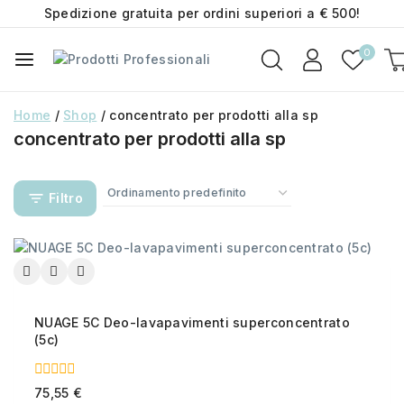
Spedizione gratuita per ordini superiori a € 500!
0
Home
/
Shop
/
concentrato per prodotti alla sp
concentrato per prodotti alla sp
Filtro
NUAGE 5C Deo-lavapavimenti superconcentrato
(5c)
0
75,55
€
out