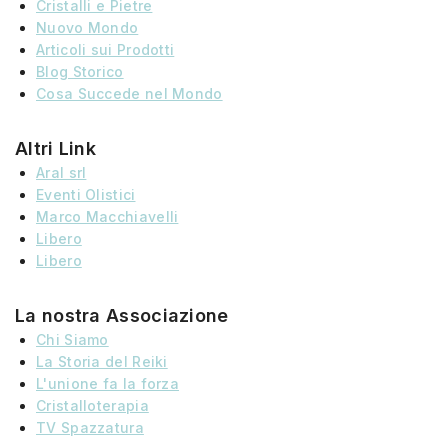
Cristalli e Pietre
Nuovo Mondo
Articoli sui Prodotti
Blog Storico
Cosa Succede nel Mondo
Altri Link
Aral srl
Eventi Olistici
Marco Macchiavelli
Libero
Libero
La nostra Associazione
Chi Siamo
La Storia
del
Reiki
L'unione fa la forza
Cristalloterapia
TV Spazzatura