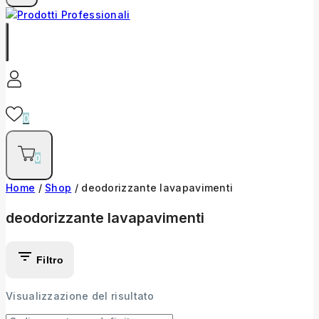
0
0
Home
/
Shop
/
deodorizzante lavapavimenti
deodorizzante lavapavimenti
Filtro
Visualizzazione del risultato