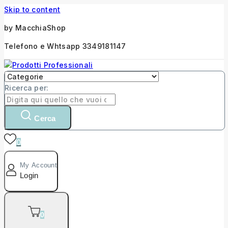
Skip to content
by MacchiaShop
Telefono e Whtsapp 3349181147
Ricerca per:
Cerca
0
My Account
Login
0