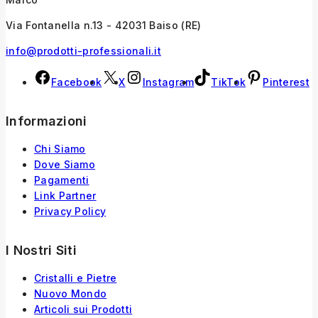
Via Fontanella n.13 - 42031 Baiso (RE)
info@prodotti-professionali.it
Facebook
X
Instagram
TikTok
Pinterest
Informazioni
Chi Siamo
Dove Siamo
Pagamenti
Link Partner
Privacy Policy
I Nostri Siti
Cristalli e Pietre
Nuovo Mondo
Articoli sui Prodotti