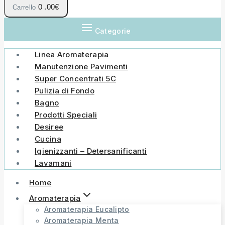
0
.00€
Carrello
Categorie
Linea Aromaterapia
Manutenzione Pavimenti
Super Concentrati 5C
Pulizia di Fondo
Bagno
Prodotti Speciali
Desiree
Cucina
Igienizzanti – Detersanificanti
Lavamani
Home
Aromaterapia
Aromaterapia Eucalipto
Aromaterapia Menta