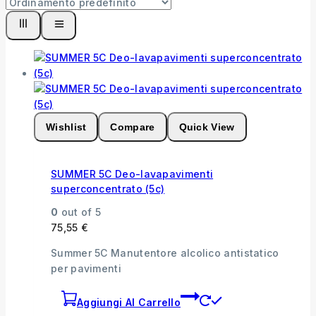
Wishlist
Compare
Quick View
SUMMER 5C Deo-lavapavimenti
superconcentrato (5c)
0
out of 5
75,55
€
Summer 5C Manutentore alcolico antistatico
per pavimenti
Aggiungi Al Carrello