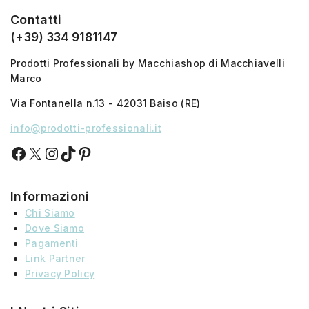
Contatti
(+39) 334 9181147
Prodotti Professionali by Macchiashop di Macchiavelli
Marco
Via Fontanella n.13 - 42031 Baiso (RE)
info@prodotti-professionali.it
Informazioni
Chi Siamo
Dove Siamo
Pagamenti
Link Partner
Privacy Policy