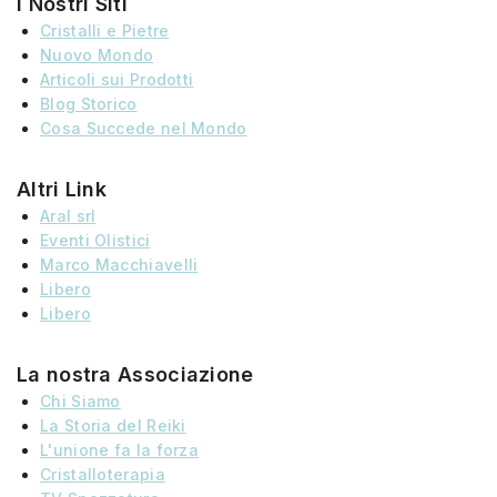
I Nostri Siti
Cristalli e Pietre
Nuovo Mondo
Articoli sui Prodotti
Blog Storico
Cosa Succede nel Mondo
Altri Link
Aral srl
Eventi Olistici
Marco Macchiavelli
Libero
Libero
La nostra Associazione
Chi Siamo
La Storia
del
Reiki
L'unione fa la forza
Cristalloterapia