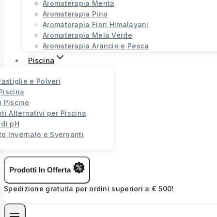
Aromaterapia Menta
Aromaterapia Pino
Aromaterapia Fiori Himalayani
Aromaterapia Mela Verde
Aromaterapia Arancio e Pesca
Piscina
Pastiglie e Polveri
Piscina
i Piscine
ti Alternativi per Piscina
 di pH
o Invernale e Svernanti
Prodotti In Offerta
Spedizione gratuita per ordini superiori a € 500!