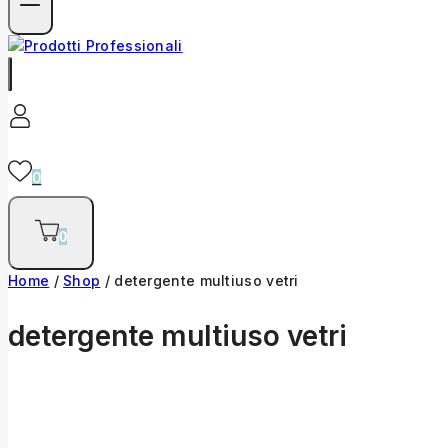
0
0
Home
/
Shop
/
detergente multiuso vetri
detergente multiuso vetri