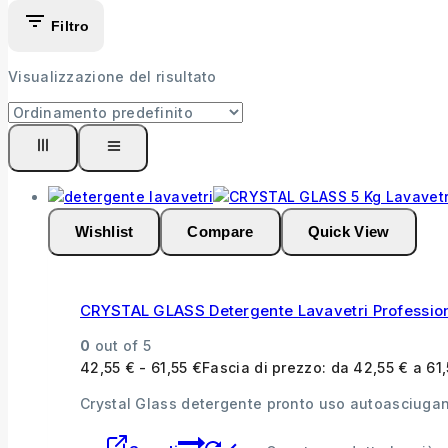
Filtro
Visualizzazione del risultato
Wishlist
Compare
Quick View
CRYSTAL GLASS Detergente Lavavetri Professionale
0
out of 5
42,55
€
-
61,55
€
Fascia di prezzo: da 42,55 € a 61
Crystal Glass detergente pronto uso autoasciugante 