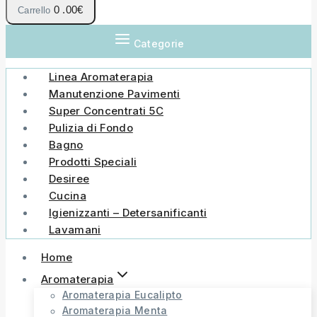
0
.00€
Carrello
Categorie
Linea Aromaterapia
Manutenzione Pavimenti
Super Concentrati 5C
Pulizia di Fondo
Bagno
Prodotti Speciali
Desiree
Cucina
Igienizzanti – Detersanificanti
Lavamani
Home
Aromaterapia
Aromaterapia Eucalipto
Aromaterapia Menta