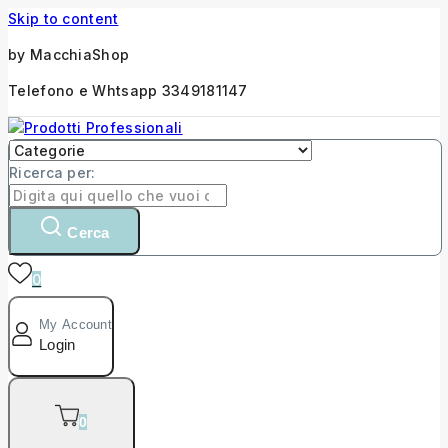
Skip to content
by MacchiaShop
Telefono e Whtsapp 3349181147
Ricerca per:
Cerca
0
My Account
Login
0