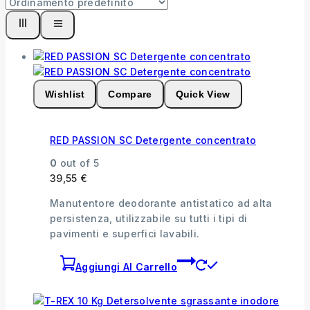
Wishlist
Compare
Quick View
RED PASSION SC Detergente concentrato
0
out of 5
39,55
€
Manutentore deodorante antistatico ad alta
persistenza, utilizzabile su tutti i tipi di
pavimenti e superfici lavabili.
Aggiungi Al Carrello