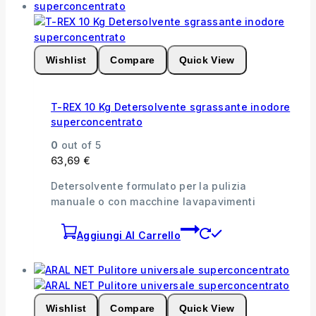
Wishlist
Compare
Quick View
T-REX 10 Kg Detersolvente sgrassante inodore
superconcentrato
0
out of 5
63,69
€
Detersolvente formulato per la pulizia
manuale o con macchine lavapavimenti
Aggiungi Al Carrello
Wishlist
Compare
Quick View