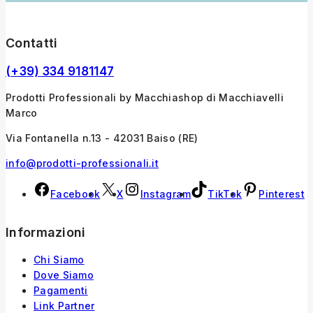
Contatti
(+39) 334 9181147
Prodotti Professionali by Macchiashop di Macchiavelli
Marco
Via Fontanella n.13 - 42031 Baiso (RE)
info@prodotti-professionali.it
Facebook
X
Instagram
TikTok
Pinterest
Informazioni
Chi Siamo
Dove Siamo
Pagamenti
Link Partner