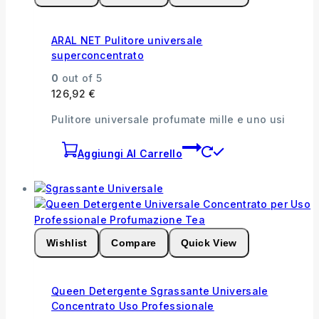
ARAL NET Pulitore universale
superconcentrato
0
out of 5
126,92
€
Pulitore universale profumate mille e uno usi
Aggiungi Al Carrello
Wishlist
Compare
Quick View
Queen Detergente Sgrassante Universale
Concentrato Uso Professionale