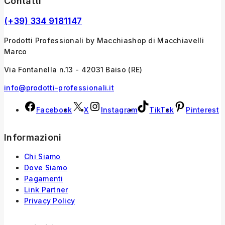
Contatti
(+39) 334 9181147
Prodotti Professionali by Macchiashop di Macchiavelli
Marco
Via Fontanella n.13 - 42031 Baiso (RE)
info@prodotti-professionali.it
Facebook
X
Instagram
TikTok
Pinterest
Informazioni
Chi Siamo
Dove Siamo
Pagamenti
Link Partner
Privacy Policy