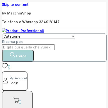
Skip to content
by MacchiaShop
Telefono e Whtsapp 3349181147
Ricerca per:
Cerca
0
My Account
Login
0