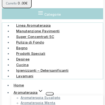
0
.00€
Carrello
Categorie
Linea Aromaterapia
Manutenzione Pavimenti
Super Concentrati 5C
Pulizia di Fondo
Bagno
Prodotti Speciali
Desiree
Cucina
Igienizzanti – Detersanificanti
Lavamani
Home
Aromaterapia
Aromaterapia Eucalipto
Aromaterapia Menta