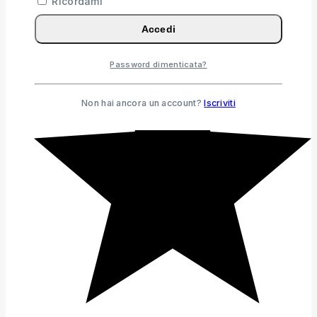
Ricordami
Accedi
Password dimenticata?
Non hai ancora un account?
Iscriviti