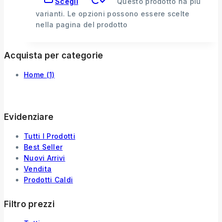
Scegli
Questo prodotto ha più
varianti. Le opzioni possono essere scelte
nella pagina del prodotto
Acquista per categorie
Home
(1)
Evidenziare
Tutti I Prodotti
Best Seller
Nuovi Arrivi
Vendita
Prodotti Caldi
Filtro prezzi