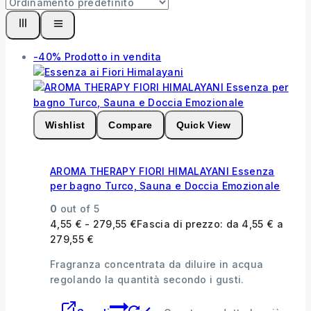
-40%
Prodotto in vendita
Wishlist
Compare
Quick View
AROMA THERAPY FIORI HIMALAYANI Essenza
per bagno Turco, Sauna e Doccia Emozionale
0
out of 5
4,55
€
-
279,55
€
Fascia di prezzo: da 4,55 € a
279,55 €
Fragranza concentrata da diluire in acqua
regolando la quantità secondo i gusti.