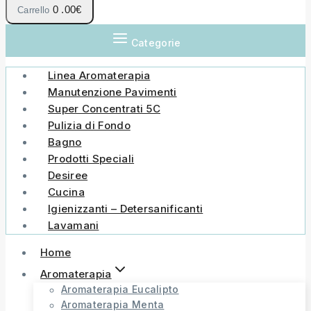
0
.00€
Carrello
Categorie
Linea Aromaterapia
Manutenzione Pavimenti
Super Concentrati 5C
Pulizia di Fondo
Bagno
Prodotti Speciali
Desiree
Cucina
Igienizzanti – Detersanificanti
Lavamani
Home
Aromaterapia
Aromaterapia Eucalipto
Aromaterapia Menta