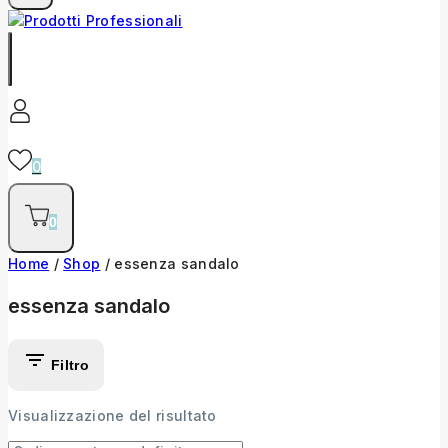
0
0
Home
/
Shop
/
essenza sandalo
essenza sandalo
Filtro
Visualizzazione del risultato