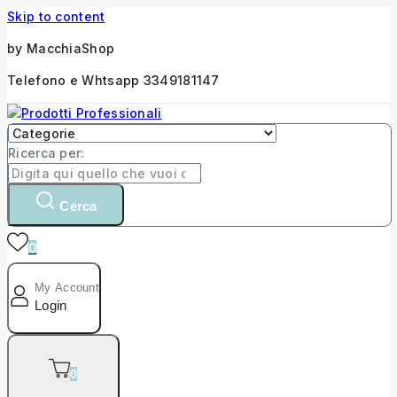
Skip to content
by MacchiaShop
Telefono e Whtsapp 3349181147
Ricerca per:
Cerca
0
My Account
Login
0