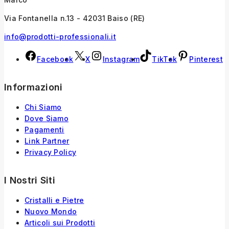
Via Fontanella n.13 - 42031 Baiso (RE)
info@prodotti-professionali.it
Facebook
X
Instagram
TikTok
Pinterest
Informazioni
Chi Siamo
Dove Siamo
Pagamenti
Link Partner
Privacy Policy
I Nostri Siti
Cristalli e Pietre
Nuovo Mondo
Articoli sui Prodotti