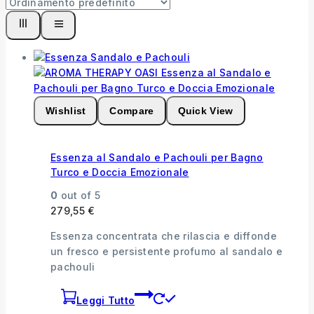
Wishlist
Compare
Quick View
Essenza al Sandalo e Pachouli per Bagno
Turco e Doccia Emozionale
0
out of 5
279,55
€
Essenza concentrata che rilascia e diffonde
un fresco e persistente profumo al sandalo e
pachouli
Leggi Tutto