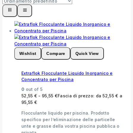
Wishlist
Compare
Quick View
Extraflok Flocculante Liquido Inorganico e
Concentrato per Piscina
0
out of 5
52,55
€
-
95,55
€
Fascia di prezzo: da 52,55 € a
95,55 €
Flocculante liquido per piscina. Prodotto
specifico per l’eliminazione delle particelle
unte e grasse della vostra piscina pubblica o
privata.