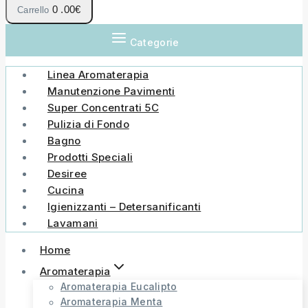
0
.00€
Carrello
Categorie
Linea Aromaterapia
Manutenzione Pavimenti
Super Concentrati 5C
Pulizia di Fondo
Bagno
Prodotti Speciali
Desiree
Cucina
Igienizzanti – Detersanificanti
Lavamani
Home
Aromaterapia
Aromaterapia Eucalipto
Aromaterapia Menta