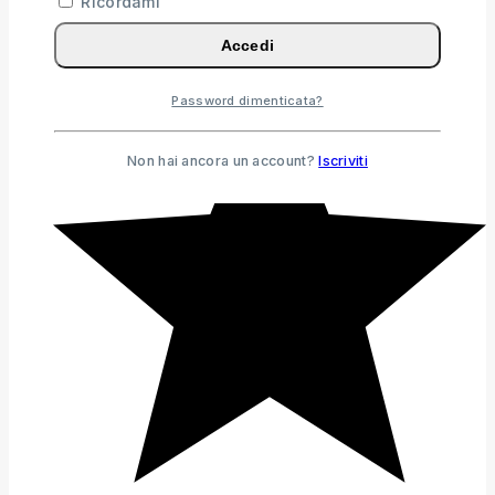
Ricordami
Accedi
Password dimenticata?
Non hai ancora un account?
Iscriviti