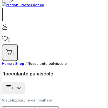
0
0
Home
/
Shop
/
flocculante pulviscolo
flocculante pulviscolo
Filtro
Visualizzazione del risultato