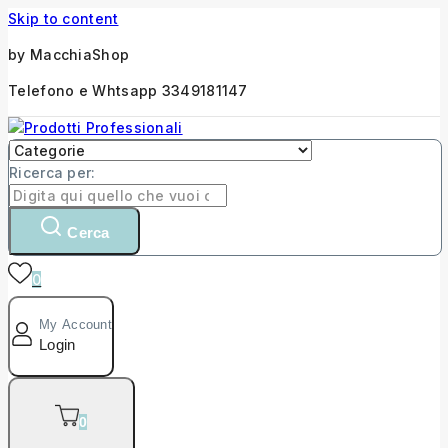
Skip to content
by MacchiaShop
Telefono e Whtsapp 3349181147
Ricerca per:
Cerca
0
My Account
Login
0