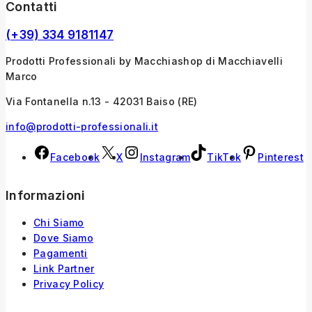
Contatti
(+39) 334 9181147
Prodotti Professionali by Macchiashop di Macchiavelli
Marco
Via Fontanella n.13 - 42031 Baiso (RE)
info@prodotti-professionali.it
Facebook
X
Instagram
TikTok
Pinterest
Informazioni
Chi Siamo
Dove Siamo
Pagamenti
Link Partner
Privacy Policy