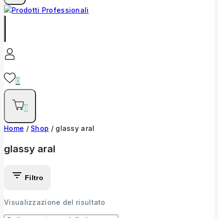
0
0
Home
/
Shop
/
glassy aral
glassy aral
Filtro
Visualizzazione del risultato