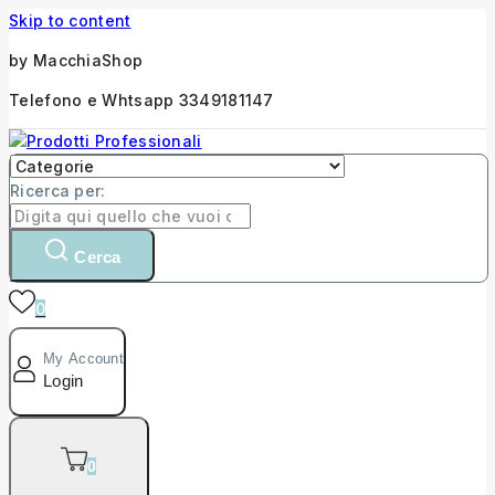
Skip to content
by MacchiaShop
Telefono e Whtsapp 3349181147
Ricerca per:
Cerca
0
My Account
Login
0