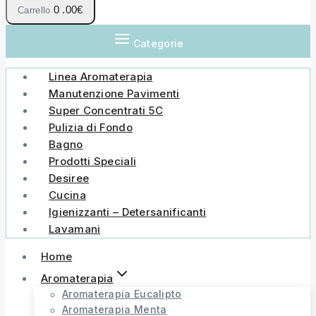
0
.00€
Carrello
Categorie
Linea Aromaterapia
Manutenzione Pavimenti
Super Concentrati 5C
Pulizia di Fondo
Bagno
Prodotti Speciali
Desiree
Cucina
Igienizzanti – Detersanificanti
Lavamani
Home
Aromaterapia
Aromaterapia Eucalipto
Aromaterapia Menta