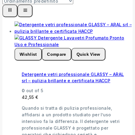
Wishlist
Compare
Quick View
Detergente vetri professionale GLASSY – ARAL
srl – pulizia brillante e certificata HACCP
0
out of 5
42,55
€
Quando si tratta di pulizia professionale,
affidarsi a un prodotto studiato per l’uso
intensivo fa la differenza. Il detergente vetri
professionale GLASSY è progettato per
operatori che richiedono serietà e