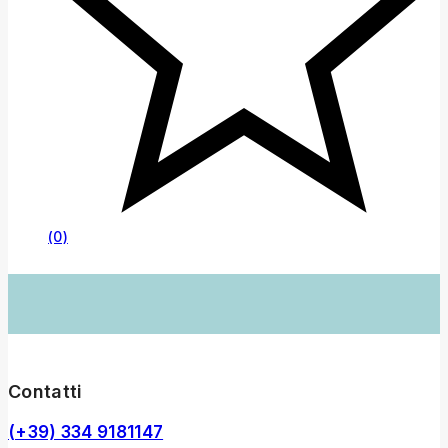
(0)
Contatti
(+39) 334 9181147