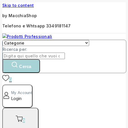
Skip to content
by MacchiaShop
Telefono e Whtsapp 3349181147
Ricerca per:
Cerca
0
My Account
Login
0