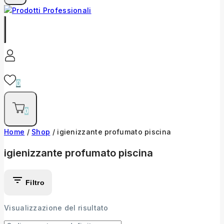
0
0
Home
/
Shop
/
igienizzante profumato piscina
igienizzante profumato piscina
Filtro
Visualizzazione del risultato