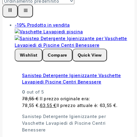
-19%
Prodotto in vendita
Wishlist
Compare
Quick View
Sanistep Detergente Igienizzante Vaschette
Lavapiedi Piscine Centri Benessere
0
out of 5
78,55
€
Il prezzo originale era:
78,55 €.
63,55
€
Il prezzo attuale è: 63,55 €.
Sanistep Detergente Igienizzante per
Vaschette Lavapiedi di Piscine Centri
Benessere