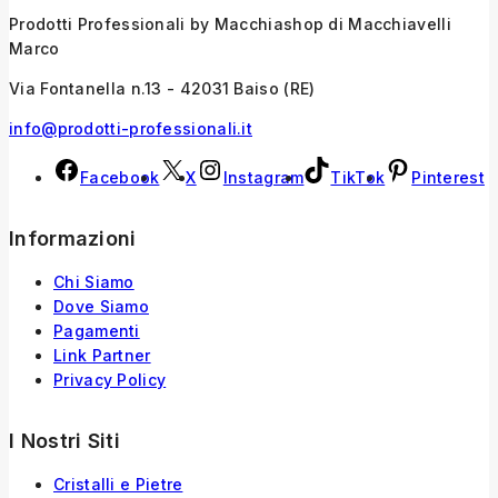
Prodotti Professionali by Macchiashop di Macchiavelli
Marco
Via Fontanella n.13 - 42031 Baiso (RE)
info@prodotti-professionali.it
Facebook
X
Instagram
TikTok
Pinterest
Informazioni
Chi Siamo
Dove Siamo
Pagamenti
Link Partner
Privacy Policy
I Nostri Siti
Cristalli e Pietre