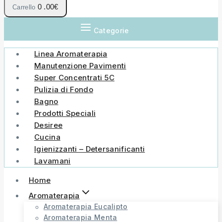
0
.00€
Carrello
Categorie
Linea Aromaterapia
Manutenzione Pavimenti
Super Concentrati 5C
Pulizia di Fondo
Bagno
Prodotti Speciali
Desiree
Cucina
Igienizzanti – Detersanificanti
Lavamani
Home
Aromaterapia
Aromaterapia Eucalipto
Aromaterapia Menta