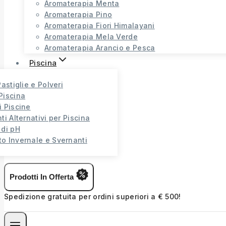
Aromaterapia Menta
Aromaterapia Pino
Aromaterapia Fiori Himalayani
Aromaterapia Mela Verde
Aromaterapia Arancio e Pesca
Piscina
Pastiglie e Polveri
Piscina
i Piscine
ti Alternativi per Piscina
 di pH
o Invernale e Svernanti
Prodotti In Offerta
Spedizione gratuita per ordini superiori a € 500!