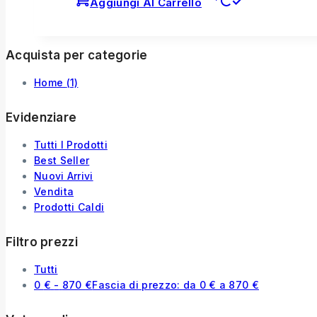
Aggiungi Al Carrello
Acquista per categorie
Home
(1)
Evidenziare
Tutti I Prodotti
Best Seller
Nuovi Arrivi
Vendita
Prodotti Caldi
Filtro prezzi
Tutti
0
€
-
870
€
Fascia di prezzo: da 0 € a 870 €