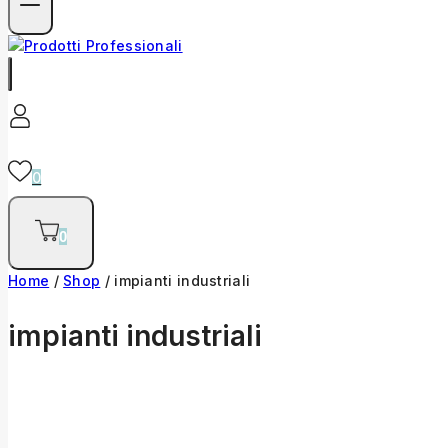
0
0
Home
/
Shop
/
impianti industriali
impianti industriali