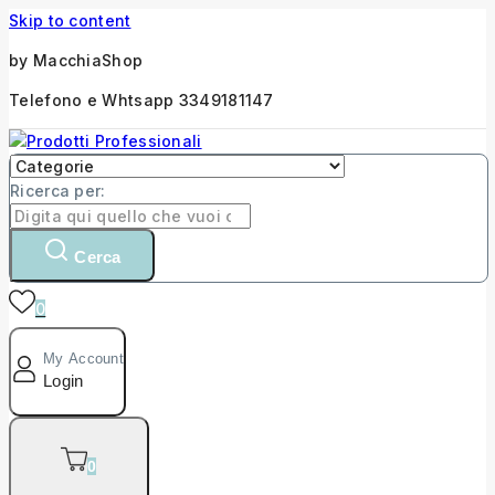
Skip to content
by MacchiaShop
Telefono e Whtsapp 3349181147
Ricerca per:
Cerca
0
My Account
Login
0