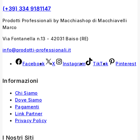
(+39) 334 9181147
Prodotti Professionali by Macchiashop di Macchiavelli
Marco
Via Fontanella n.13 - 42031 Baiso (RE)
info@prodotti-professionali.it
Facebook
X
Instagram
TikTok
Pinterest
Informazioni
Chi Siamo
Dove Siamo
Pagamenti
Link Partner
Privacy Policy
I Nostri Siti