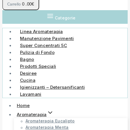
0
.00€
Carrello
Categorie
Linea Aromaterapia
Manutenzione Pavimenti
Super Concentrati 5C
Pulizia di Fondo
Bagno
Prodotti Speciali
Desiree
Cucina
Igienizzanti – Detersanificanti
Lavamani
Home
Aromaterapia
Aromaterapia Eucalipto
Aromaterapia Menta