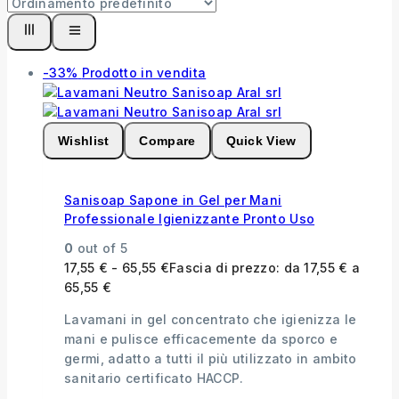
-33%
Prodotto in vendita
Wishlist
Compare
Quick View
Sanisoap Sapone in Gel per Mani
Professionale Igienizzante Pronto Uso
0
out of 5
17,55
€
-
65,55
€
Fascia di prezzo: da 17,55 € a
65,55 €
Lavamani in gel concentrato che igienizza le
mani e pulisce efficacemente da sporco e
germi, adatto a tutti il più utilizzato in ambito
sanitario certificato HACCP.