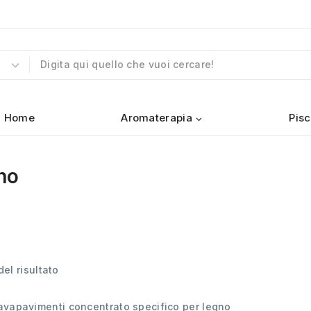
Home
Aromaterapia
Pisc
no
el risultato