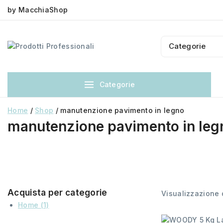
by MacchiaShop
Categorie
Home
/
Shop
/
manutenzione pavimento in legno
manutenzione pavimento in leg
Acquista per categorie
Visualizzazione d
Home
(1)