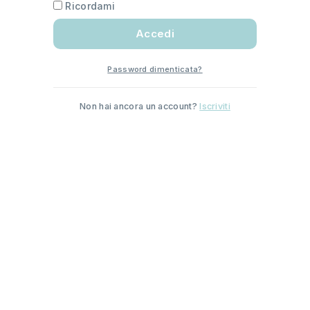
Ricordami
Accedi
Password dimenticata?
Non hai ancora un account?
Iscriviti