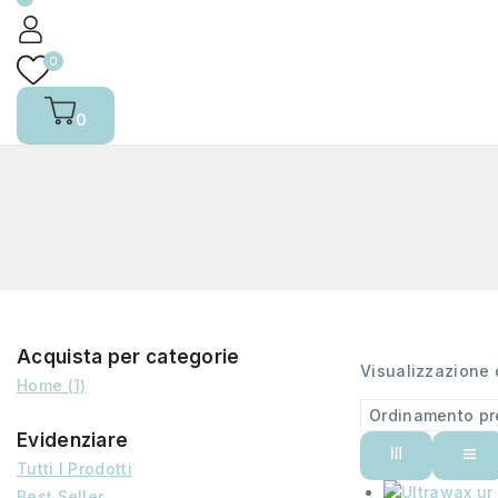
0
0
Acquista per categorie
Visualizzazione d
Home
(1)
Evidenziare
Tutti I Prodotti
Best Seller