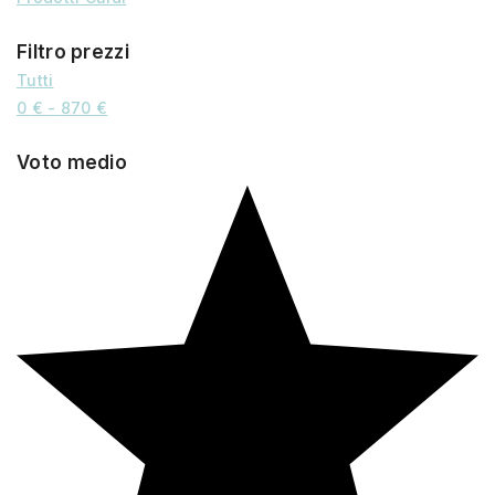
Filtro prezzi
Tutti
0
€
-
870
€
Voto medio