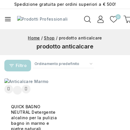
Spedizione gratuita per ordini superiori a € 500!
0
Home
/
Shop
/
prodotto anticalcare
prodotto anticalcare
Filtro
QUICK BAGNO
NEUTRAL Detergente
alcalino per la pulizia
bagno in marmo e
pietre naturali