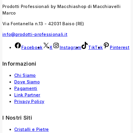
Prodotti Professionali by Macchiashop di Macchiavelli
Marco
Via Fontanella n.13 - 42031 Baiso (RE)
info@prodotti-professionali.it
Facebook
X
Instagram
TikTok
Pinterest
Informazioni
Chi Siamo
Dove Siamo
Pagamenti
Link Partner
Privacy Policy
I Nostri Siti
Cristalli e Pietre