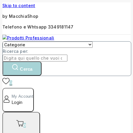
Skip to content
by MacchiaShop
Telefono e Whtsapp 3349181147
Ricerca per:
Cerca
0
My Account
Login
0