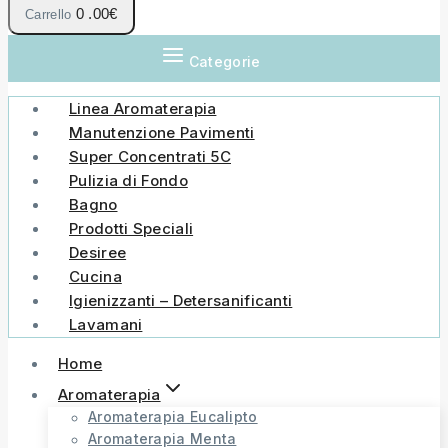
0
.00€
Carrello
Categorie
Linea Aromaterapia
Manutenzione Pavimenti
Super Concentrati 5C
Pulizia di Fondo
Bagno
Prodotti Speciali
Desiree
Cucina
Igienizzanti – Detersanificanti
Lavamani
Home
Aromaterapia
Aromaterapia Eucalipto
Aromaterapia Menta