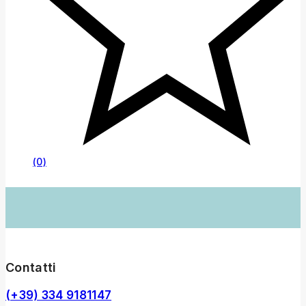
(0)
Contatti
(+39) 334 9181147