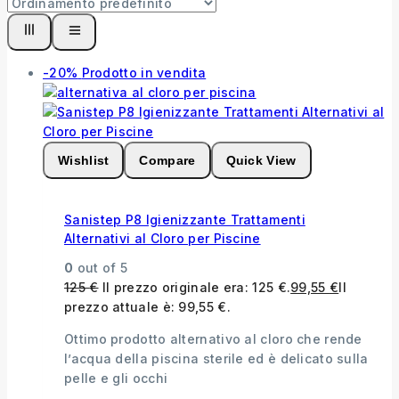
-20%
Prodotto in vendita
Wishlist
Compare
Quick View
Sanistep P8 Igienizzante Trattamenti
Alternativi al Cloro per Piscine
0
out of 5
125
€
Il prezzo originale era: 125 €.
99,55
€
Il
prezzo attuale è: 99,55 €.
Ottimo prodotto alternativo al cloro che rende
l’acqua della piscina sterile ed è delicato sulla
pelle e gli occhi