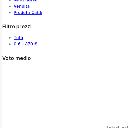
Vendita
Prodotti Caldi
Filtro prezzi
Tutti
0
€
-
870
€
Voto medio
Articoli n