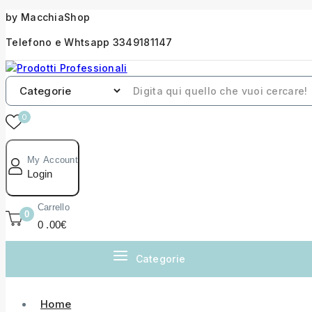
by MacchiaShop
Telefono e Whtsapp 3349181147
0
My Account
Login
Carrello
0
0
.00€
Categorie
Home