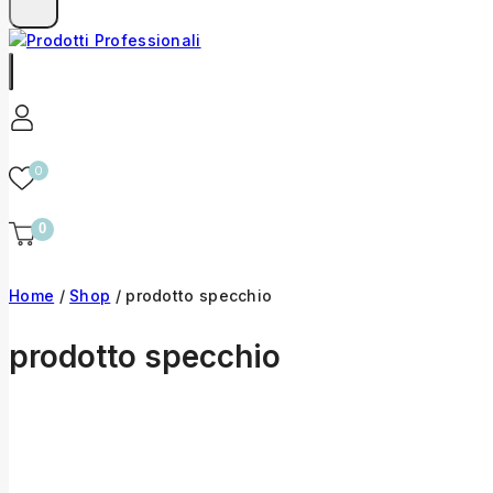
0
0
Home
/
Shop
/
prodotto specchio
prodotto specchio